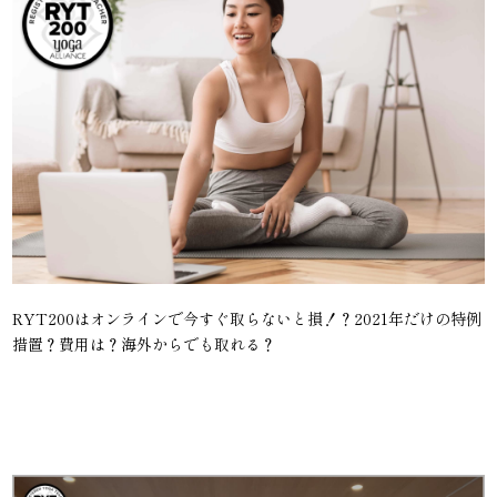
RYT200はオンラインで今すぐ取らないと損！？2021年だけの特例
措置？費用は？海外からでも取れる？