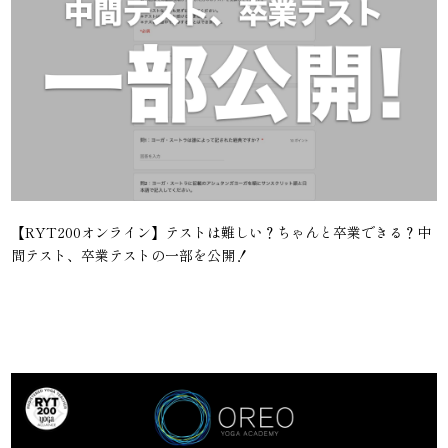
【RYT200オンライン】テストは難しい？ちゃんと卒業できる？中
間テスト、卒業テストの一部を公開！