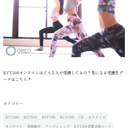
RYT200オンラインはどんな人が受講してるの？気になる受講生デ
ータはこちら！
カテゴリー
RYT200
RYT500
RPYT85
RCYT95
CE
ピラティス
オンライン
短期集中
ワークショップ
RYT200京都合宿コース