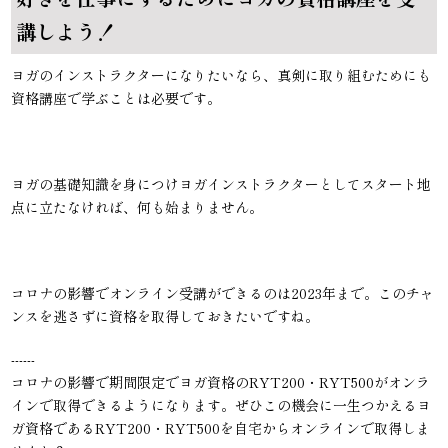
講しよう！
ヨガのインストラクターになりたいなら、真剣に取り組むためにも
資格講座で学ぶことは必要です。
ヨガの基礎知識を身につけヨガインストラクターとしてスタート地
点に立たなければ、何も始まりません。
コロナの影響でオンライン受講ができるのは2023年まで。このチャ
ンスを逃さずに資格を取得しておきたいですね。
------
コロナの影響で期間限定でヨガ資格のRYT200・RYT500がオンラ
インで取得できるようになります。ぜひこの機会に一生つかえるヨ
ガ資格であるRYT200・RYT500を自宅からオンラインで取得しま