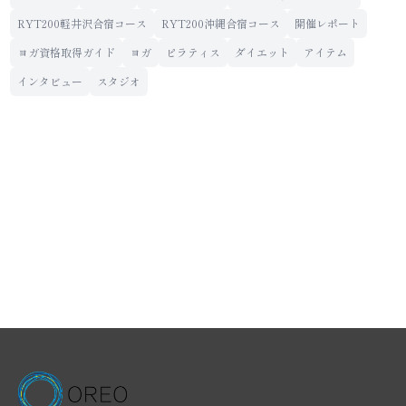
RYT200軽井沢合宿コース
RYT200沖縄合宿コース
開催レポート
ヨガ資格取得ガイド
ヨガ
ピラティス
ダイエット
アイテム
インタビュー
スタジオ