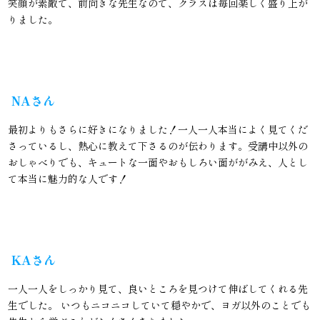
笑顔が素敵で、前向きな先生なので、クラスは毎回楽しく盛り上が
りました。
NAさん
最初よりもさらに好きになりました！一人一人本当によく見てくだ
さっているし、熱心に教えて下さるのが伝わります。受講中以外の
おしゃべりでも、キュートな一面やおもしろい面ががみえ、人とし
て本当に魅力的な人です！
KAさん
一人一人をしっかり見て、良いところを見つけて伸ばしてくれる先
生でした。 いつもニコニコしていて穏やかで、ヨガ以外のことでも