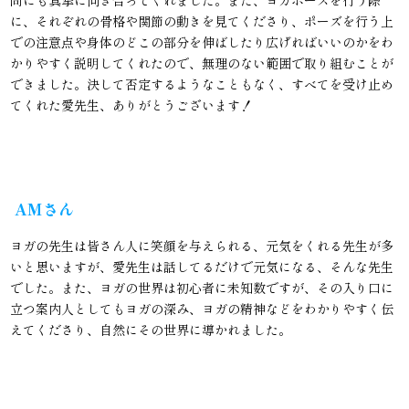
に、それぞれの骨格や関節の動きを見てくださり、ポーズを行う上
での注意点や身体のどこの部分を伸ばしたり広げればいいのかをわ
かりやすく説明してくれたので、無理のない範囲で取り組むことが
できました。決して否定するようなこともなく、すべてを受け止め
てくれた愛先生、ありがとうございます！
AMさん
ヨガの先生は皆さん人に笑顔を与えられる、元気をくれる先生が多
いと思いますが、愛先生は話してるだけで元気になる、そんな先生
でした。また、ヨガの世界は初心者に未知数ですが、その入り口に
立つ案内人としてもヨガの深み、ヨガの精神などをわかりやすく伝
えてくださり、自然にその世界に導かれました。