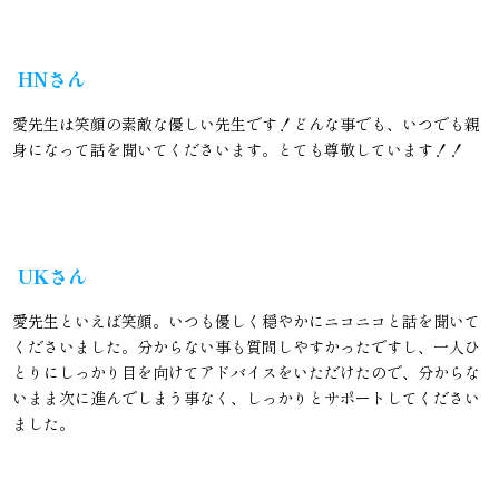
HNさん
愛先生は笑顔の素敵な優しい先生です！どんな事でも、いつでも親
身になって話を聞いてくださいます。とても尊敬しています！！
UKさん
愛先生といえば笑顔。いつも優しく穏やかにニコニコと話を聞いて
くださいました。分からない事も質問しやすかったですし、一人ひ
とりにしっかり目を向けてアドバイスをいただけたので、分からな
いまま次に進んでしまう事なく、しっかりとサポートしてください
ました。