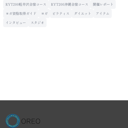
RYT200軽井沢合宿コース
RYT200沖縄合宿コース
開催レポート
ヨガ資格取得ガイド
ヨガ
ピラティス
ダイエット
アイテム
インタビュー
スタジオ