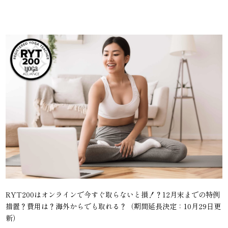
RYT200はオンラインで今すぐ取らないと損！？12月末までの特例
措置？費用は？海外からでも取れる？（期間延長決定：10月29日更
新）