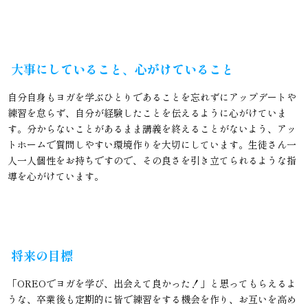
大事にしていること、心がけていること
自分自身もヨガを学ぶひとりであることを忘れずにアップデートや
練習を怠らず、自分が経験したことを伝えるように心がけていま
す。分からないことがあるまま講義を終えることがないよう、アッ
トホームで質問しやすい環境作りを大切にしています。生徒さん一
人一人個性をお持ちですので、その良さを引き立てられるような指
導を心がけています。
将来の目標
「OREOでヨガを学び、出会えて良かった！」と思ってもらえるよ
うな、卒業後も定期的に皆で練習をする機会を作り、お互いを高め