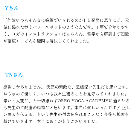
Yさん
「何故いつもそんなに笑顔でいられるのか」と疑問に思うほど、元
気に溢れた歩くパワースポットのような方です。丁寧で分かりやす
く、ヨガのインストラクションはもちろん、哲学から解剖まで知識
が幅広く、どんな疑問も解決してくれました。
TNさん
感謝しかありません。 笑顔の素敵な、思慮深い先生だと思います。
おちゃめで優しく、いつも我々生徒のことを見守ってくれました。
辛い・大変だ、と一切思わずOREO YOGA ACADEMYに通えたの
も先生のご配慮の賜物だと思います。本当に楽しかったです！ 正し
いヨガを伝える、という先生の信念を忘れることなく今後も勉強を
続けていきます。本当にありがとうございました。