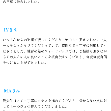
の言葉に救われました。
IYさん
いつも心からの笑顔で接してくださり、安心して通えました。一人
一人をしっかり見てくださっていて、質問なども丁寧に対応してく
ださりました。練習の際のフィードバックでは、ご指摘も頂きなが
らその人その人の良いところを沢山伝えてくださり、毎度毎度自信
をつけることができました。
MAさん
愛先生はとても丁寧にクラスを進めてくださり、分からない点に対
しても一つひとつ答えてくださいました。