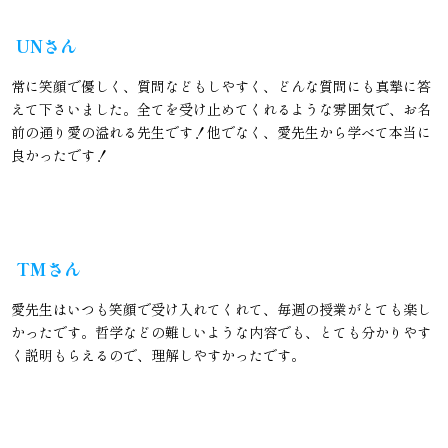
UNさん
常に笑顔で優しく、質問などもしやすく、どんな質問にも真摯に答
えて下さいました。全てを受け止めてくれるような雰囲気で、お名
前の通り愛の溢れる先生です！他でなく、愛先生から学べて本当に
良かったです！
TMさん
愛先生はいつも笑顔で受け入れてくれて、毎週の授業がとても楽し
かったです。哲学などの難しいような内容でも、とても分かりやす
く説明もらえるので、理解しやすかったです。