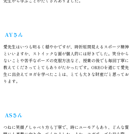
先生から学ぶことがたくさんありました。
AYさん
愛先生はいつも明るく穏やかですが、時折垣間見えるスポーツ精神
といいますか、ストイックな面が個人的には好きでした。笑分から
ないことや苦手なポーズの克服方法など、授業の後でも毎回丁寧に
教えてくださってとてもありがたかったです。OREOを通じて愛先
生に出会えてヨガを学べたことは、とても大きな財産だと思ってお
ります。
ASさん
つねに笑顔！しゃべり方も丁寧で、時にユーモアもあり、どんな質
問にも真摯に向き合ってくれました。また、ヨガポーズを行う際