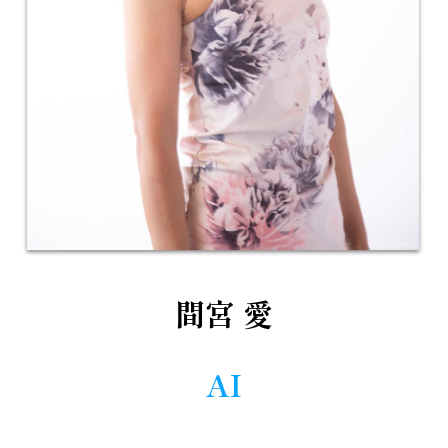
間宮 愛
AI