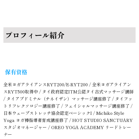
プロフィール紹介
保有資格
全米ヨガアライアンスRYT200/E-RYT200 / 全米ヨガアライアン
スRYT500取得中 / タイ政府認定ITM公認タイ古式マッサージ講師
/ タイアブドミナル（チネイザン）マッサージ講座修了 / タイフッ
トリフレクソロジー講座修了 / フェイシャルマッサージ講座修了 /
日本ウェーブストレッチ協会認定ベーシックI / Michiko Style
Yoga ヨガ棒指導者育成講座修了 / HOT STUDIO SANCTUARY
スタジオマネージャー / OREO YOGA ACADEMY リードトレー
ナー