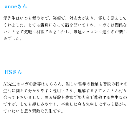
anneさん
愛先生はいつも穏やかで、笑顔で、対応力があり、優しく励まして
くれました。とても親身になって話を聞いてくれ、ヨガとは関係な
いことまで気軽に相談できましたし、毎週レッスンに通うのが楽し
みでした。
HSさん
AI先生はヨガの指導はもちろん、難しい哲学の授業も普段の我々の
生活に例えて分かりやすく説明下さり、理解するまでとことん付き
合って下さいました。ヨガ経験も豊富で努力家で尊敬する先生なの
ですが、とても親しみやすく、卒業した今も先生とはずっと繋がっ
ていたいと思う素敵な先生です。