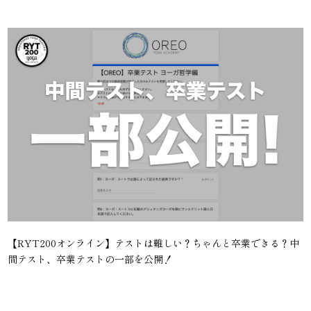
【RYT200オンライン】テストは難しい？ちゃんと卒業できる？中
間テスト、卒業テストの一部を公開！