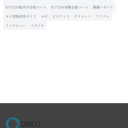
RYT200軽井沢合宿コース
RYT200沖縄合宿コース
開催レポート
ヨガ資格取得ガイド
ヨガ
ピラティス
ダイエット
アイテム
インタビュー
スタジオ