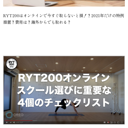
RYT200はオンラインで今すぐ取らないと損！？2021年だけの特例
措置？費用は？海外からでも取れる？