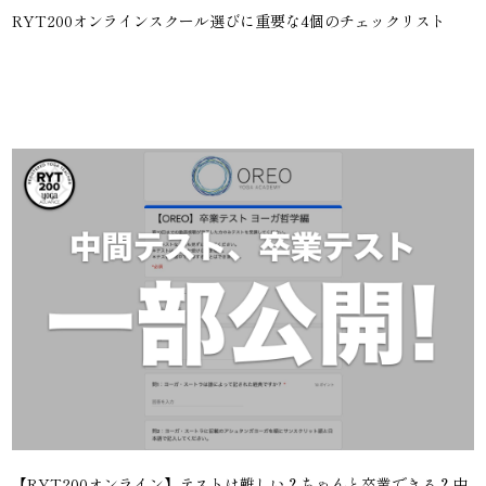
RYT200オンラインスクール選びに重要な4個のチェックリスト
【RYT200オンライン】テストは難しい？ちゃんと卒業できる？中