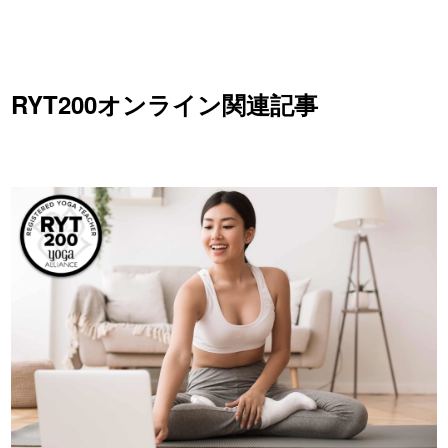
RYT200オンライン関連記事