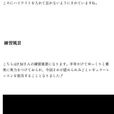
ころにハイライトを入れて忘れないようにされていますね。
練習風景
こちらはF.Mさんの練習風景になります。半年かけてゆっくりと着
実に実力をつけておられ、今回それが認められみごとレギュラーレ
ッスンを担当することとなりました！