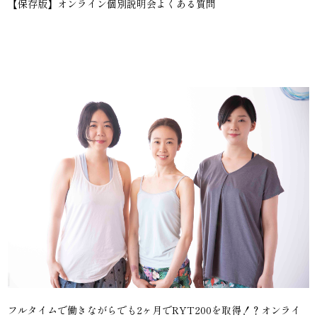
【保存版】オンライン個別説明会よくある質問
フルタイムで働きながらでも2ヶ月でRYT200を取得！？オンライ