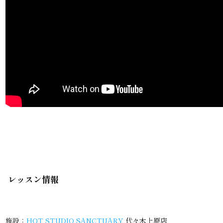
レッスン情報
施設：
HOT STUDIO SANCTUARY
代々木上原店