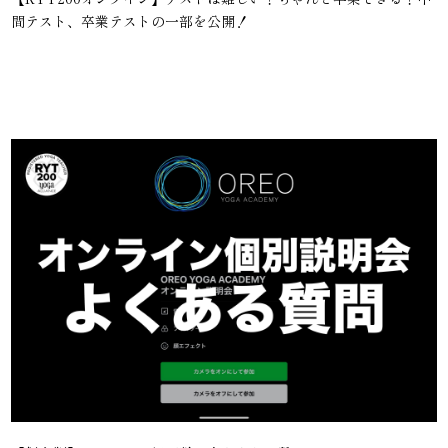
間テスト、卒業テストの一部を公開！