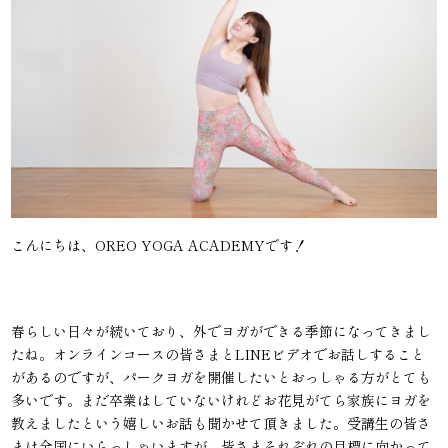
こんにちは、OREO YOGA ACADEMYです！
春らしい日々が続いており、外でヨガができる季節になってきまし
たね。オンラインコースの皆さまとLINEビデオでお話しすること
があるのですが、パークヨガを開催したいとおっしゃる方がとても
多いです。まだ卒業はしていないけれどお花見がてら家族にヨガを
教えましたという嬉しいお話も聞かせて頂きました。受講生の皆さ
まは全国にいらっしゃいますが、皆さまそれぞれの目標に向かって