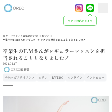
すぐに対応できます
ヨガ・ピラティス資格のOREO
BLOG
卒業生のF.Mさんがレギュラーレッスンを担当されることとなりました！
卒業生のF.Mさんがレギュラーレッスンを担
当されることとなりました！
2021.04.17
OREO編集部
全米ヨガアライアンス
コラム
RYT200
オンライン
インタビュー