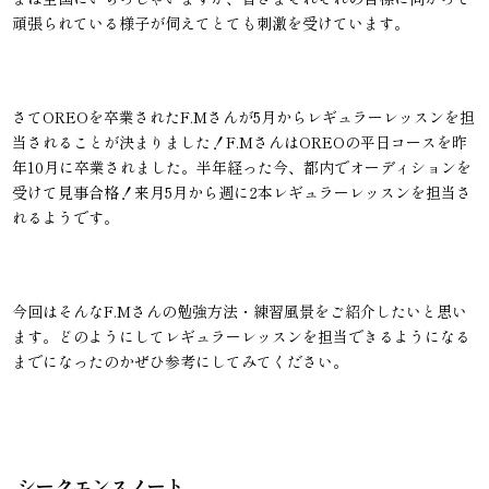
頑張られている様子が伺えてとても刺激を受けています。
さてOREOを卒業されたF.Mさんが5月からレギュラーレッスンを担
当されることが決まりました！F.MさんはOREOの平日コースを昨
年10月に卒業されました。半年経った今、都内でオーディションを
受けて見事合格！来月5月から週に2本レギュラーレッスンを担当さ
れるようです。
今回はそんなF.Mさんの勉強方法・練習風景をご紹介したいと思い
ます。どのようにしてレギュラーレッスンを担当できるようになる
までになったのかぜひ参考にしてみてください。
シークエンスノート