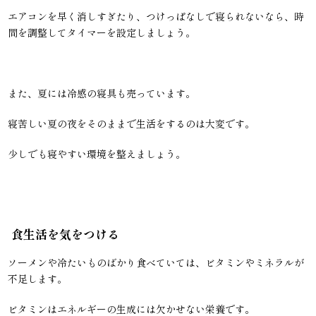
エアコンを早く消しすぎたり、つけっぱなしで寝られないなら、時
間を調整してタイマーを設定しましょう。
また、夏には冷感の寝具も売っています。
寝苦しい夏の夜をそのままで生活をするのは大変です。
少しでも寝やすい環境を整えましょう。
食生活を気をつける
ソーメンや冷たいものばかり食べていては、ビタミンやミネラルが
不足します。
ビタミンはエネルギーの生成には欠かせない栄養です。