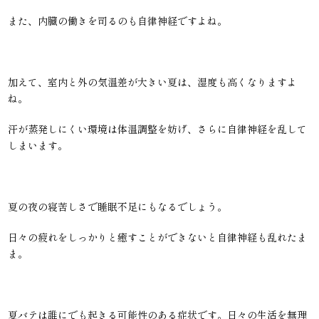
また、内臓の働きを司るのも自律神経ですよね。
加えて、室内と外の気温差が大きい夏は、湿度も高くなりますよ
ね。
汗が蒸発しにくい環境は体温調整を妨げ、さらに自律神経を乱して
しまいます。
夏の夜の寝苦しさで睡眠不足にもなるでしょう。
日々の疲れをしっかりと癒すことができないと自律神経も乱れたま
ま。
夏バテは誰にでも起きる可能性のある症状です。日々の生活を無理