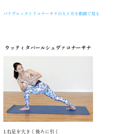
パリヴルッタトリコナーサナの入り方を動画で見る
ウッティタパールシュヴァコナーサナ
1.右足を大きく後ろに引く