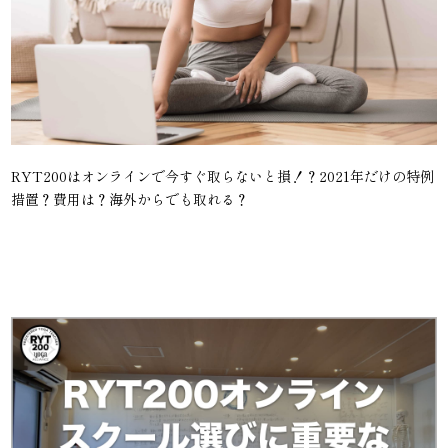
RYT200はオンラインで今すぐ取らないと損！？2021年だけの特例
措置？費用は？海外からでも取れる？