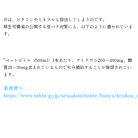
汗は、ビタミンやミネラルも排出してしまうのです。
厚生労働省の公開する夏バテ対策にも、以下のように書かれていま
す。
"ペットボトル（500ml）1本あたり、ナトリウム200～400mg、糖
質25～30mg含まれているもので水分補給することが推奨されてい
ます。
楽食便り
：
https://www.mhlw.go.jp/seisakunitsuite/bunya/kenkou_