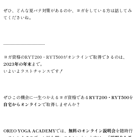
ぜひ、どんな夏バテ対策があるのか、ヨガをしている方は話してみ
てくださいね。
----------------------------------
ヨガ資格のRYT200・RYT500がオンラインで取得できるのは、
2023年の年末
まで。
いよいよラストチャンスです！
ぜひこの機会に一生つかえるヨガ資格である
RYT200・RYT500
を
自宅からオンライン
で取得しませんか？
OREO YOGA ACADEMY
では、
無料のオンライン説明会
を随時行