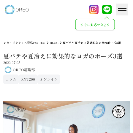
すぐに対応できます
ヨガ・ピラティス資格のOREO
BLOG
夏バテや夏冷えに効果的なヨガのポーズ3選
夏バテや夏冷えに効果的なヨガのポーズ3選
2023.07.05
OREO編集部
コラム
RYT200
オンライン