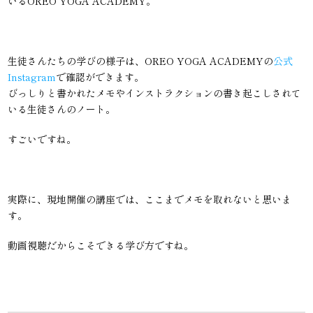
いるOREO YOGA ACADEMY。
生徒さんたちの学びの様子は、OREO YOGA ACADEMYの
公式
Instagram
で確認ができます。
びっしりと書かれたメモやインストラクションの書き起こしされて
いる生徒さんのノート。
すごいですね。
実際に、現地開催の講座では、ここまでメモを取れないと思いま
す。
動画視聴だからこそできる学び方ですね。