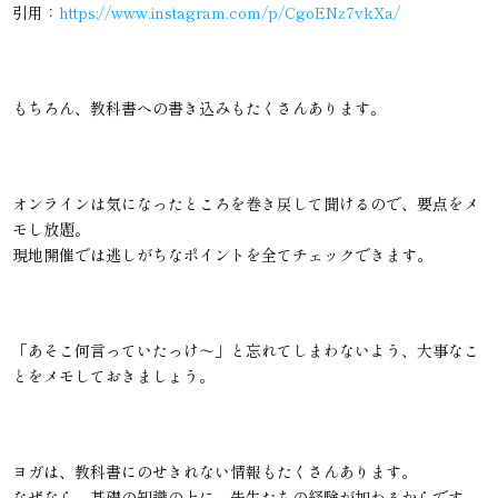
引用：
https://www.instagram.com/p/CgoENz7vkXa/
もちろん、教科書への書き込みもたくさんあります。
オンラインは気になったところを巻き戻して聞けるので、要点をメ
モし放題。
現地開催では逃しがちなポイントを全てチェックできます。
「あそこ何言っていたっけ〜」と忘れてしまわないよう、大事なこ
とをメモしておきましょう。
ヨガは、教科書にのせきれない情報もたくさんあります。
なぜなら、基礎の知識の上に、先生たちの経験が加わるからです。