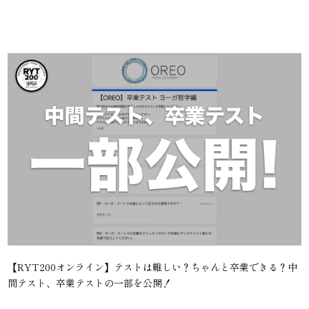
【RYT200オンライン】テストは難しい？ちゃんと卒業できる？中
間テスト、卒業テストの一部を公開！