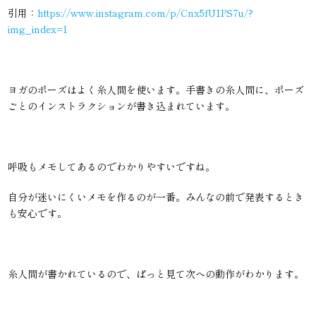
引用：
https://www.instagram.com/p/Cnx5fU1PS7u/?
img_index=1
ヨガのポーズはよく糸人間を使います。手書きの糸人間に、ポーズ
ごとのインストラクションが書き込まれています。
呼吸もメモしてあるのでわかりやすいですね。
自分が迷いにくいメモを作るのが一番。みんなの前で発表するとき
も安心です。
糸人間が書かれているので、ぱっと見て次への動作がわかります。