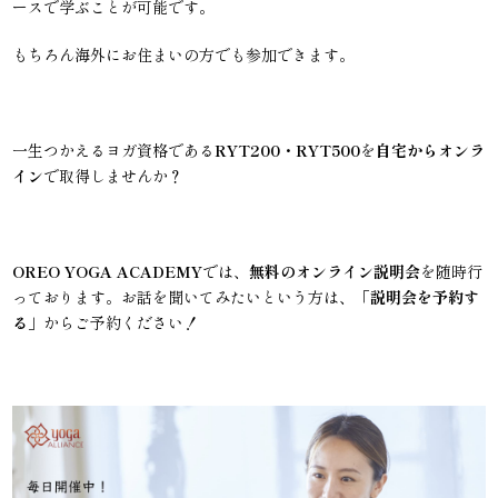
ースで学ぶことが可能です。
もちろん海外にお住まいの方でも参加できます。
一生つかえるヨガ資格である
RYT200・RYT500
を
自宅からオンラ
イン
で取得しませんか？
OREO YOGA ACADEMY
では、
無料のオンライン説明会
を随時行
っております。お話を聞いてみたいという方は、「
説明会を予約す
る
」からご予約ください！