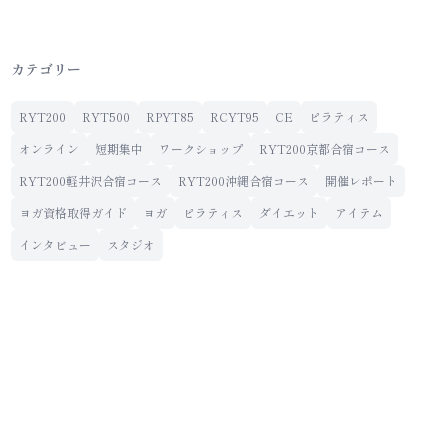
カテゴリー
RYT200
RYT500
RPYT85
RCYT95
CE
ピラティス
オンライン
短期集中
ワークショップ
RYT200京都合宿コース
RYT200軽井沢合宿コース
RYT200沖縄合宿コース
開催レポート
ヨガ資格取得ガイド
ヨガ
ピラティス
ダイエット
アイテム
インタビュー
スタジオ