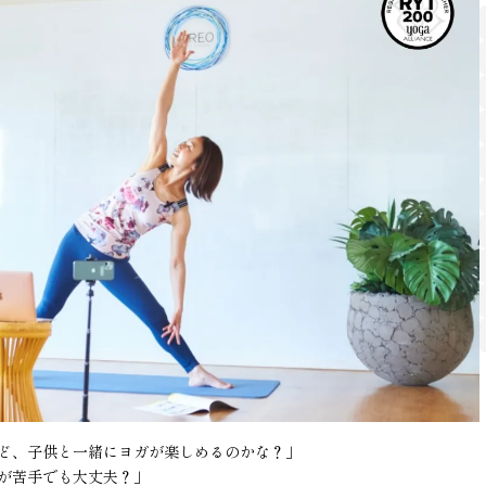
ど、子供と一緒にヨガが楽しめるのかな？」
が苦手でも大丈夫？」