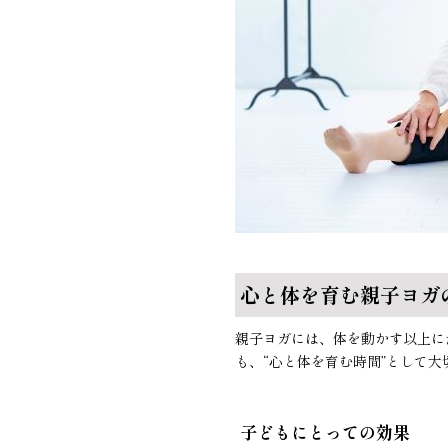
心と体を育む親子ヨガ
親子ヨガには、体を動かす以上に
も、“心と体を育む時間”として
子どもにとっての効果