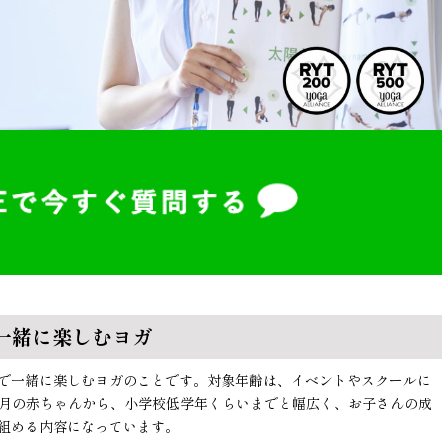
一緒に楽しむヨガ
で一緒に楽しむヨガのことです。対象年齢は、イベントやスクールに
か月の赤ちゃんから、小学校低学年くらいまでと幅広く、お子さんの成
組める内容になっています。