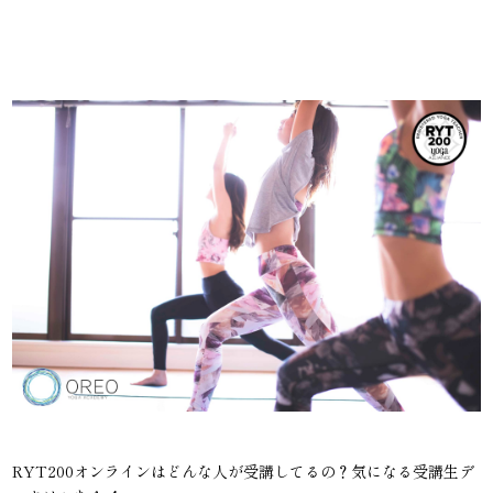
RYT200オンラインはどんな人が受講してるの？気になる受講生デ