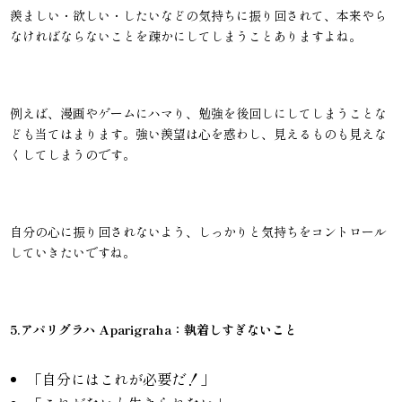
羨ましい・欲しい・したいなどの気持ちに振り回されて、本来やら
なければならないことを疎かにしてしまうことありますよね。
例えば、漫画やゲームにハマり、勉強を後回しにしてしまうことな
ども当てはまります。強い羨望は心を惑わし、見えるものも見えな
くしてしまうのです。
自分の心に振り回されないよう、しっかりと気持ちをコントロール
していきたいですね。
5.アパリグラハ Aparigraha：執着しすぎないこと
「自分にはこれが必要だ！」