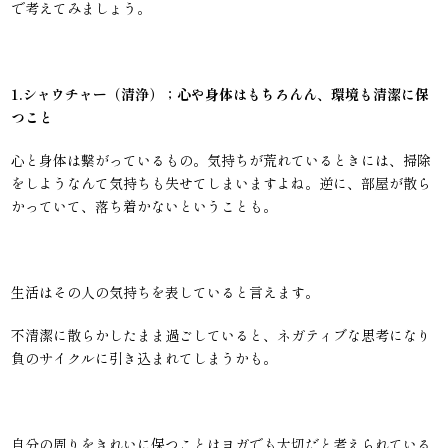
で考えてみましょう。
1.シャウチャー（清浄）；心や身体はもちろんん、環境も清潔に保
つこと
心と身体は繋がっているもの。気持ちが荒れているときには、掃除
をしようなんて気持ちも失せてしまいますよね。逆に、部屋が散ら
かっていて、落ち着かないということも。
生活はその人の気持ちを表していると言えます。
不清潔に散らかしたまま過ごしていると、ネガティブな思考になり
負のサイクルに引き込まれてしまうかも。
自分の周りをきれいに保つことはヨガでも大切だと考えられている