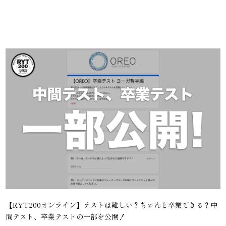
【RYT200オンライン】テストは難しい？ちゃんと卒業できる？中
間テスト、卒業テストの一部を公開！