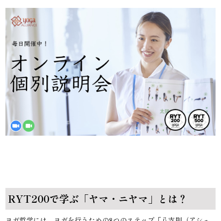
RYT200で学ぶ「ヤマ・ニヤマ」とは？
ヨガ哲学には、ヨガを行うための8つのステップ「八支則（アシュ