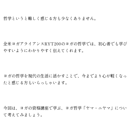
哲学というと難しく感じる方も少なくありません。
全米ヨガアライアンスRYT200のヨガの哲学では、初心者でも学び
やすいようにわかりやすく伝えてくれます。
ヨガの哲学を現代の生活に活かすことで、今までより心が軽くなっ
たと感じる方もいらっしゃいます。
今回は、ヨガの資格講座で学ぶ、ヨガ哲学「ヤマ・ニヤマ」につい
て考えてみましょう。