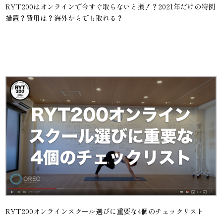
RYT200はオンラインで今すぐ取らないと損！？2021年だけの特例
措置？費用は？海外からでも取れる？
RYT200オンラインスクール選びに重要な4個のチェックリスト