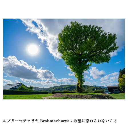
4.ブラーマチャリヤ Brahmacharya：欲望に惑わされないこと