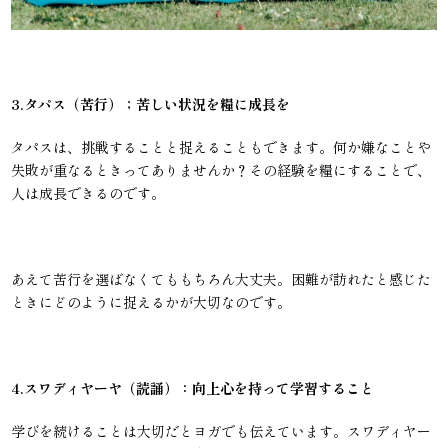
3.タパス（苦行）；苦しい状況を糧に成長を
タパスは、挑戦することと捉えることもできます。何か嫌なことや
失敗が重なるときってありませんか？その経験を糧にすることで、
人は成長できるのです。
あえて苦行を選ばなくてももちろん大丈夫。困難が訪れたと感じた
ときにどのように捉えるかが大切なのです。
4.スワディヤーヤ（読誦）：向上心を持って学習すること
学びを続けることは大切だとヨガでも伝えています。スワディヤー