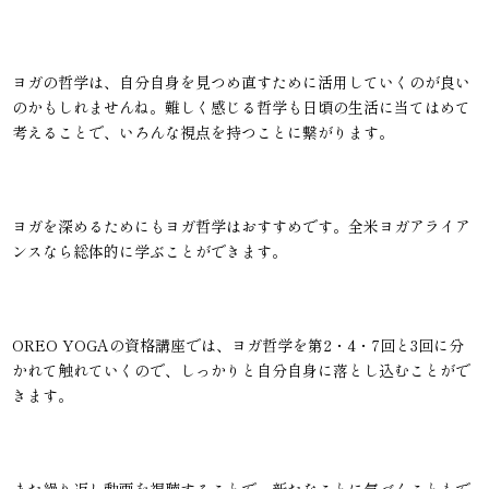
ヨガの哲学は、自分自身を見つめ直すために活用していくのが良い
のかもしれませんね。難しく感じる哲学も日頃の生活に当てはめて
考えることで、いろんな視点を持つことに繋がります。
ヨガを深めるためにもヨガ哲学はおすすめです。全米ヨガアライア
ンスなら総体的に学ぶことができます。
OREO YOGAの資格講座では、ヨガ哲学を第2・4・7回と3回に分
かれて触れていくので、しっかりと自分自身に落とし込むことがで
きます。
また繰り返し動画を視聴することで、新たなことに気づくこともで