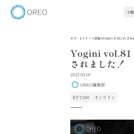
OR
ヨガ・ピラティス資格のOREO
BLOG
Y
Yogini vo
されました！
2021.03.19
OREO編集部
RYT200
オンライン