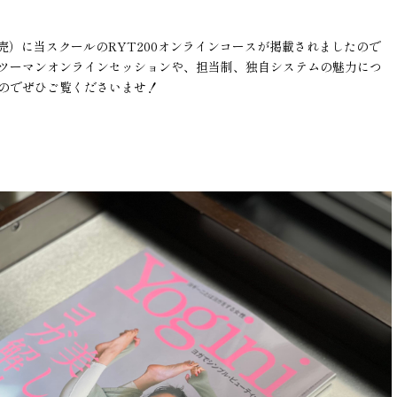
3月19日発売）に当スクールのRYT200オンラインコースが掲載されましたので
ツーマンオンラインセッションや、担当制、独自システムの魅力につ
のでぜひご覧くださいませ！