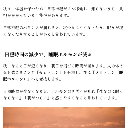
秋は、体温を保つために自律神経がフル稼働し、知らないうちに負
担がかかっている可能性があります。
自律神経のバランスが崩れると、寝つきにくくなったり、眠りが浅
くなったりすることがあると言われています。
日照時間の減少で、睡眠ホルモンが減る
秋になると日が短くなり、朝日を浴びる時間が減ります。人の体は
光を感じることで「
セロトニン
」を分泌し、夜に「
メラトニン（睡
眠ホルモン）
」へと変換します。
日照時間が少なくなると、ホルモンのリズムが乱れ「夜なのに眠く
ならない」「朝がつらい」と感じやすくなると言われています。