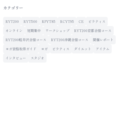
カテゴリー
RYT200
RYT500
RPYT85
RCYT95
CE
ピラティス
オンライン
短期集中
ワークショップ
RYT200京都合宿コース
RYT200軽井沢合宿コース
RYT200沖縄合宿コース
開催レポート
ヨガ資格取得ガイド
ヨガ
ピラティス
ダイエット
アイテム
インタビュー
スタジオ