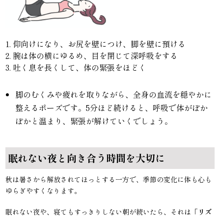
1. 仰向けになり、お尻を壁につけ、脚を壁に預ける
2. 腕は体の横にゆるめ、目を閉じて深呼吸をする
3. 吐く息を長くして、体の緊張をほどく
脚のむくみや疲れを取りながら、全身の血流を穏やかに
整えるポーズです。5分ほど続けると、呼吸で体がぽか
ぽかと温まり、緊張が解けていくでしょう。
眠れない夜と向き合う時間を大切に
秋は暑さから解放されてほっとする一方で、季節の変化に体も心も
ゆらぎやすくなります。
眠れない夜や、寝てもすっきりしない朝が続いたら、それは「
リズ