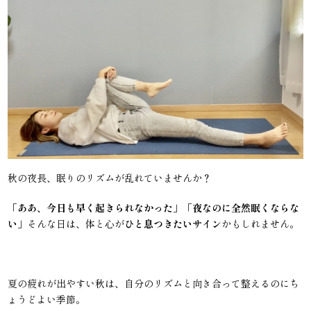
秋の夜長、眠りのリズムが乱れていませんか？
「
ああ、今日も早く起きられなかった
」「
夜なのに全然眠くならな
い
」そんな日は、体と心が
ひと息つきたいサイン
かもしれません。
夏の疲れが出やすい秋は、自分のリズムと向き合って整えるのにち
ょうどよい季節。