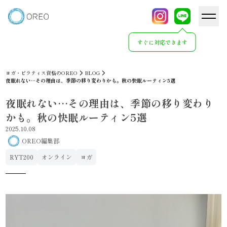
すぐに対応できます
ヨガ・ピラティス資格のOREO
BLOG
夜眠れない…その理由は、季節の移り変わりかも。秋の快眠ルーティン5選
夜眠れない…その理由は、季節の移り変わり
かも。秋の快眠ルーティン5選
2025.10.08
OREO編集部
RYT200
オンライン
ヨガ