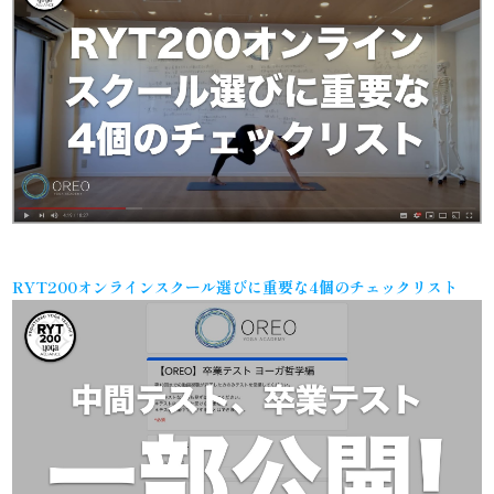
RYT200オンラインスクール選びに重要な4個のチェックリスト