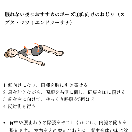
眠れない夜におすすめのポーズ①仰向けのねじり（ス
プタ・マツィエンドラーサナ）
1. 仰向けになり、両膝を胸に引き寄せる
2. 息を吐きながら、両膝を右側に倒し、両肩を床に預ける
3. 首を左に向けて、ゆっくり呼吸を5回ほど
4. 反対側も行う
背中や腰まわりの緊張をやさしくほぐし、内臓の働きを
整えます。 左右を入れ替えたあとは、背中全体が床に沈