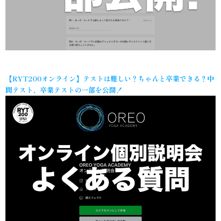
【RYT200オンライン】テストは難しい？ちゃんと卒業できる？中
間テスト、卒業テストの一部を公開！