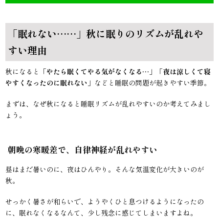
「眠れない……」秋に眠りのリズムが乱れや
すい理由
秋になると「
やたら眠くてやる気がなくなる…
」「
夜は涼しくて寝
やすくなったのに眠れない
」などと睡眠の問題が起きやすい季節。
まずは、なぜ秋になると睡眠リズムが乱れやすいのか考えてみまし
ょう。
朝晩の寒暖差で、自律神経が乱れやすい
昼はまだ暑いのに、夜はひんやり。そんな気温変化が大きいのが
秋。
せっかく暑さが和らいで、ようやくひと息つけるようになったの
に、眠れなくなるなんて、少し残念に感じてしまいますよね。