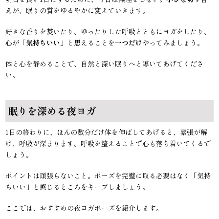
え
が、眠りの質をゆるやかに変えていきます。
好きな香りを焚いたり、ゆったりした呼吸とともにヨガをしたり、
心が「
気持ちいい
」と思えることを
一つだけ
やってみましょう。
体と心を静めることで、自然と深い眠りへと導いてあげてくださ
い。
眠りを深める夜ヨガ
1日の終わりに、ほんの数分だけ体を伸ばしてあげると、緊張が解
け、呼吸が深まります。呼吸を整えることで心も落ち着いてくるで
しょう。
ポイントは頑張らないこと。ポーズを完璧に取る必要はなく「気持
ちいい」と感じるところをキープしましょう。
ここでは、おすすめの夜ヨガポーズを紹介します。