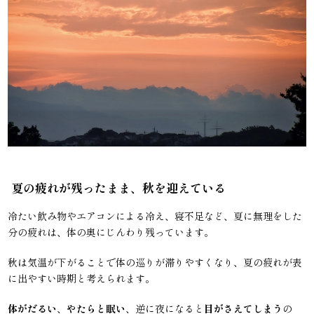
夏の疲れが残ったまま、秋を迎えている
冷たい飲み物やエアコンによる冷え、寝不足など、夏に無理をした
分の疲れは、体の奥にじんわり残っています。
秋は気温が下がることで体の巡りが滞りやすくなり、夏の疲れが表
に出やすい時期と考えられます。
体がだるい
、
やたらと眠い
、逆に夜になると
目がさえてしまう
の