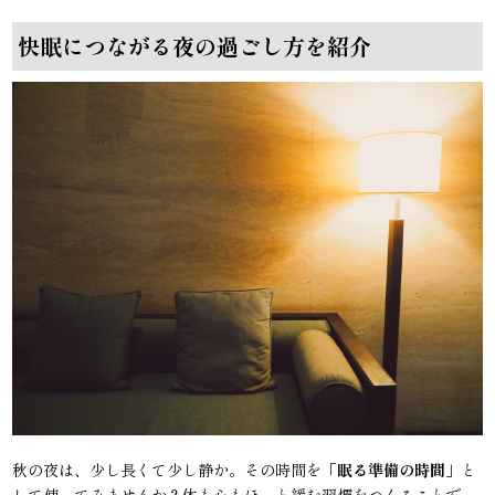
快眠につながる夜の過ごし方を紹介
秋の夜は、少し長くて少し静か。その時間を「
眠る準備の時間
」と
して使ってみませんか？体も心もほっと緩む習慣をつくることで、