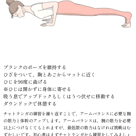
プランクのポーズを維持する
ひざをついて、胸とあごからマットに近く
ひじを90度に曲げる
※ひじは開かずに身体に寄せる
吸う息でアップドックもしくはうつ伏せに移動する
ダウンドックで休憩する
チャトランガの練習を繰り返すことで、アームバランスに必要な腕
の筋力と体幹のアップします。アームバランスは、腕の筋力を必要
以上につけなくてもとれますが、最低限の筋力はなければ挑戦はむ
ずかしいです。初心者はまずチャトランガから練習をしてみましょ