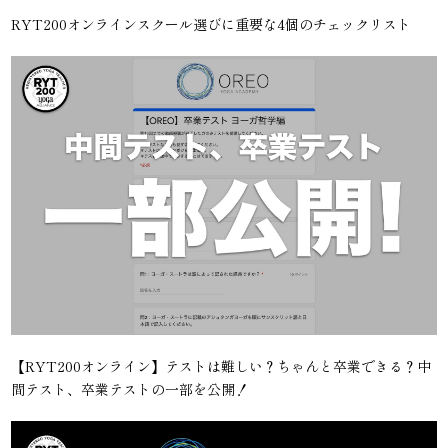
RYT200オンラインスクール選びに重要な4個のチェックリスト
【RYT200オンライン】テストは難しい？ちゃんと卒業できる？中
間テスト、卒業テストの一部を公開！