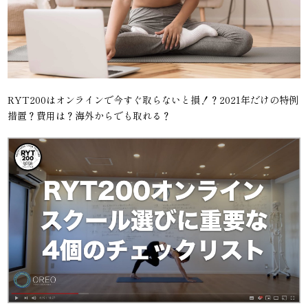
RYT200はオンラインで今すぐ取らないと損！？2021年だけの特例
措置？費用は？海外からでも取れる？