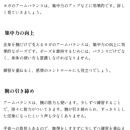
ヨガのアームバランスは、集中力のアップなどに効果的です。詳し
く見ていきましょう。
集中力の向上
全身を腕だけで支えるヨガのアームバランスは、集中力の向上に効
果的なポーズです。ポーズを維持するためには、バランスだけでな
く、身体の使い方も意識しなければなりません。
練習を重ねると、感情のコントロールにも役立つでしょう。
腕の引き締め
アームバランスは、腕の筋力も使います。少しずつ練習すること
で、徐々に筋力がついてきます。腕が引き締められ、すっきりとし
た印象になったという声も少なくありません。
手首への負担もあるので、無理をしすぎずに少しずつ練習を重ねま