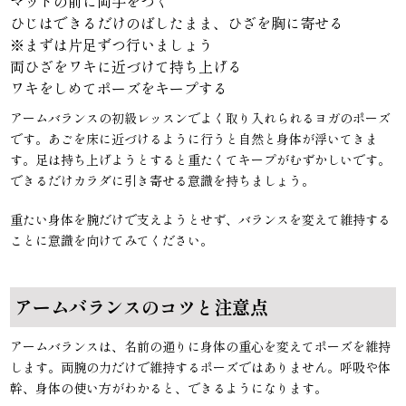
マットの前に両手をつく
ひじはできるだけのばしたまま、ひざを胸に寄せる
※まずは片足ずつ行いましょう
両ひざをワキに近づけて持ち上げる
ワキをしめてポーズをキープする
アームバランスの初級レッスンでよく取り入れられるヨガのポーズ
です。あごを床に近づけるように行うと自然と身体が浮いてきま
す。足は持ち上げようとすると重たくてキープがむずかしいです。
できるだけカラダに引き寄せる意識を持ちましょう。
重たい身体を腕だけで支えようとせず、バランスを変えて維持する
ことに意識を向けてみてください。
アームバランスのコツと注意点
アームバランスは、名前の通りに身体の重心を変えてポーズを維持
します。両腕の力だけで維持するポーズではありません。呼吸や体
幹、身体の使い方がわかると、できるようになります。