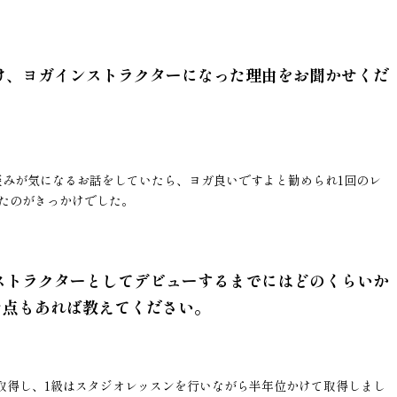
け、ヨガインストラクターになった理由をお聞かせくだ
体の歪みが気になるお話をしていたら、ヨガ良いですよと勧められ1回のレ
たのがきっかけでした。
ストラクターとしてデビューするまでにはどのくらいか
た点もあれば教えてください。
かけて取得し、1級はスタジオレッスンを行いながら半年位かけて取得しまし