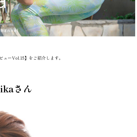
ューVol.15】をご紹介します。
mikaさん