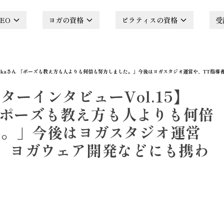
EO
ヨガの資格
ピラティスの資格
受
fumikaさん 「ポーズも教え方も人よりも何倍も努力しました。」今後はヨガスタジオ運営や、TT指
ターインタビューVol.15】
ん 「ポーズも教え方も人よりも何倍
た。」今後はヨガスタジオ運営
、ヨガウェア開発などにも携わ
！