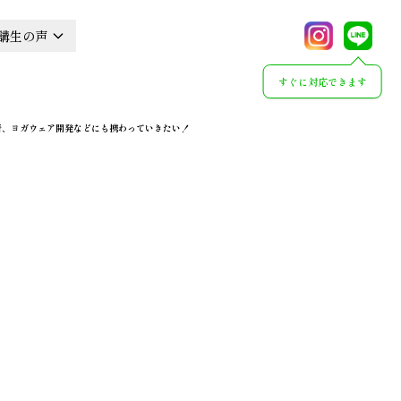
講生の声
すぐに対応できます
導者、ヨガウェア開発などにも携わっていきたい！