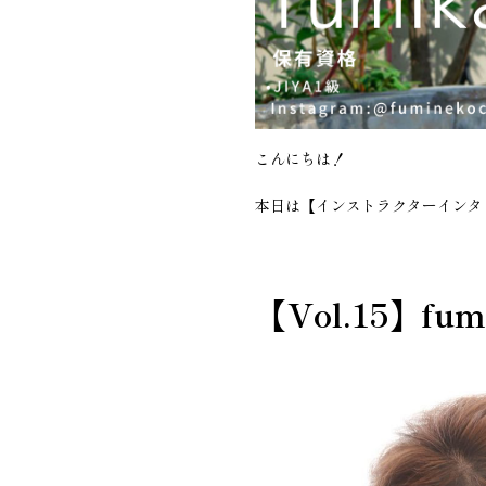
こんにちは！
本日は【インストラクターインタビ
【Vol.15】fu