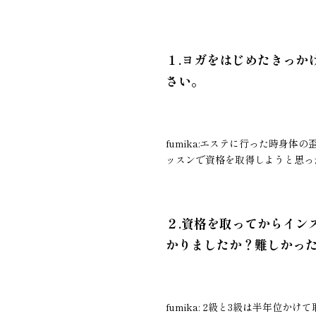
１.ヨガをはじめたきっか
さい。
fumika:エステに行った時身
ッスンで資格を取得しようと思っ
２.資格を取ってからイン
かりましたか？難しかっ
fumika: 2級と3級は半年位