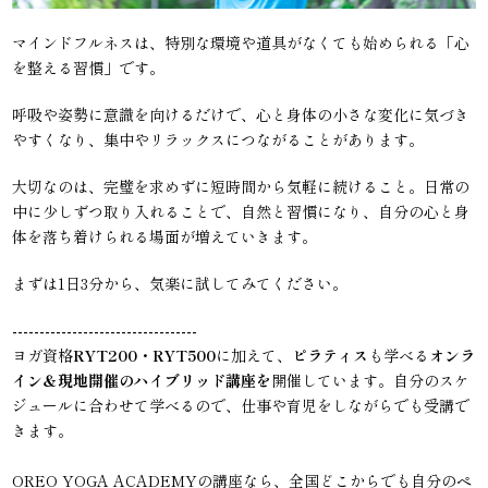
マインドフルネスは、特別な環境や道具がなくても始められる「心
を整える習慣」です。
呼吸や姿勢に意識を向けるだけで、心と身体の小さな変化に気づき
やすくなり、集中やリラックスにつながることがあります。
大切なのは、完璧を求めずに短時間から気軽に続けること。日常の
中に少しずつ取り入れることで、自然と習慣になり、自分の心と身
体を落ち着けられる場面が増えていきます。
まずは1日3分から、気楽に試してみてください。
----------------------------------
ヨガ資格
RYT200・RYT500
に加えて、
ピラティス
も学べる
オンラ
イン＆現地開催のハイブリッド講座を
開催しています。自分のスケ
ジュールに合わせて学べるので、仕事や育児をしながらでも受講で
きます。
OREO YOGA ACADEMYの講座なら、全国どこからでも自分のペ