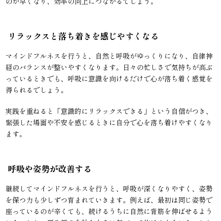
のが早くなり、効率の向上につながるでしょう。
リラックスと落ち着きを感じやすくなる
マインドフルネスを行うと、自然と呼吸がゆっくりになり、自律神
経のバランスが整いやすくなります。日々の忙しさで気持ちが高ぶ
っているときでも、呼吸に意識を向けるだけで心が落ち着く感覚を
得られるでしょう。
実践を重ねると「意識的にリラックスできる」という自信がつき、
緊張した場面や不安を感じるときに自分で心を落ち着けやすくなり
ます。
呼吸や姿勢が改善する
継続してマインドフルネスを行うと、呼吸が深くなりやすく、姿勢
を保つ力も少しずつ育まれていきます。例えば、最初は同じ姿勢で
座っているのが辛くても、続けるうちに自然に背筋を伸ばせるよう