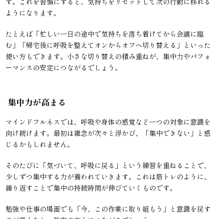
す。これを習慣にすると、気持ちをリセットして次の行動に移れる
ようになります。
たとえば「忙しい一日の途中で気持ちを落ち着けてから会議に臨
む」「帰宅後に呼吸を整えてオンからオフへ切り替える」といった
使い方もできます。小さな切り替えの積み重ねが、集中力やパフォ
ーマンスの安定につながるでしょう。
集中力が高まる
マインドフルネスでは、呼吸や身体の感覚など一つの対象に意識を
向け続けます。最初は雑念が次々と浮かび、「集中できない」と感
じるかもしれません。
そのたびに「気づいて、呼吸に戻る」という練習を重ねることで、
少しずつ集中する力が養われていきます。これは筋トレのように、
繰り返すことで集中の持続時間が伸びていくものです。
勉強や仕事の場面でも「今、この作業に取り組もう」と意識を戻す