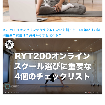
RYT200はオンラインで今すぐ取らないと損！？2021年だけの特
例措置？費用は？海外からでも取れる？