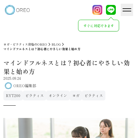
すぐに対応できます
ヨガ・ピラティス資格のOREO
BLOG
マインドフルネスとは？初心者にやさしい効果と始め方
マインドフルネスとは？初心者にやさしい効
果と始め方
2025.09.24
OREO編集部
RYT200
ピラティス
オンライン
ヨガ
ピラティス