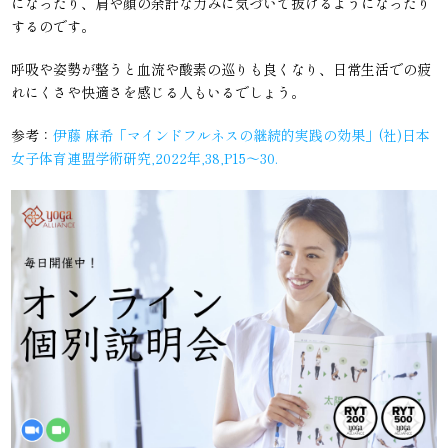
になったり、肩や顔の余計な力みに気づいて抜けるようになったり
するのです。
呼吸や姿勢が整うと血流や酸素の巡りも良くなり、日常生活での疲
れにくさや快適さを感じる人もいるでしょう。
参考：
伊藤 麻希「マインドフルネスの継続的実践の効果」(社)日本
女子体育連盟学術研究,2022年,38,P15〜30.