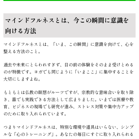
マインドフルネスとは、今この瞬間に意識を
向ける方法
マインドフルネスとは、「いま、この瞬間」に意識を向けて、心を
整える方法のこと。
過去や未来にとらわれすぎず、目の前の体験をそのまま受けとめる
のが特徴です。ヨガでも同じように「いまここ」に集中することを
大切にしますよね。
もともとは仏教の瞑想がルーツですが、宗教的な意味合いを取り除
き、誰でも実践できる方法として広まりました。いまでは医療や教
育、ビジネスの現場でも研究が進み、ストレス対策や集中力アップ
のために取り入れられています。
つまりマインドフルネスは、特別な環境や道具はいらない、シンプ
ルな「心のトレーニング」。あなたの毎日にすぐに取り入れられる