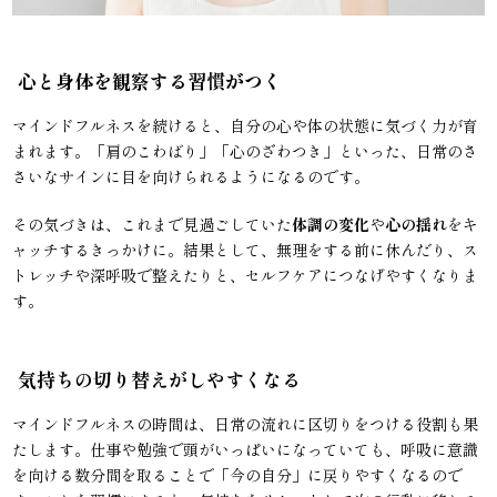
心と身体を観察する習慣がつく
マインドフルネスを続けると、自分の心や体の状態に気づく力が育
まれます。「肩のこわばり」「心のざわつき」といった、日常のさ
さいなサインに目を向けられるようになるのです。
その気づきは、これまで見過ごしていた
体調の変化
や
心の揺れ
をキ
ャッチするきっかけに。結果として、無理をする前に休んだり、ス
トレッチや深呼吸で整えたりと、セルフケアにつなげやすくなりま
す。
気持ちの切り替えがしやすくなる
マインドフルネスの時間は、日常の流れに区切りをつける役割も果
たします。仕事や勉強で頭がいっぱいになっていても、呼吸に意識
を向ける数分間を取ることで「今の自分」に戻りやすくなるので