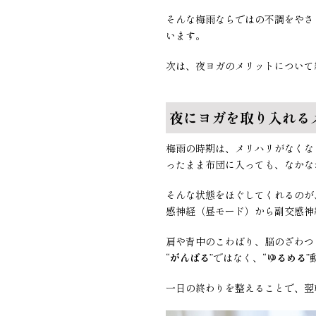
そんな梅雨ならではの不調をやさ
います。
次は、夜ヨガのメリットについて
夜にヨガを取り入れる
梅雨の時期は、メリハリがなくな
ったまま布団に入っても、なかな
そんな状態をほぐしてくれるのが
感神経（昼モード）から副交感神
肩や背中のこわばり、脳のざわつ
“
がんばる
”ではなく、“
ゆるめる
”
一日の終わりを整えることで、翌