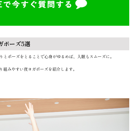
ガポーズ5選
たりとポーズをとることで心身がゆるめば、入眠もスムーズに。
り組みやすい夜ヨガポーズを紹介します。