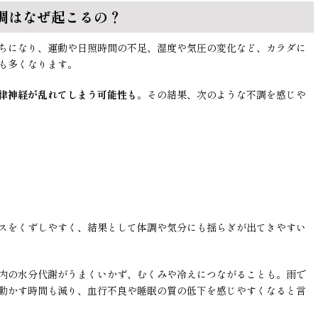
調はなぜ起こるの？
ちになり、運動や日照時間の不足、湿度や気圧の変化など、カラダに
も多くなります。
律神経が乱れてしまう可能性も
。その結果、次のような不調を感じや
スをくずしやすく、結果として体調や気分にも揺らぎが出てきやすい
内の水分代謝がうまくいかず、むくみや冷えにつながることも。雨で
動かす時間も減り、血行不良や睡眠の質の低下を感じやすくなると言