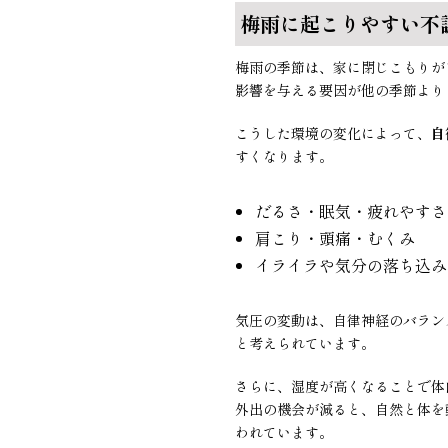
梅雨に起こりやすい不
梅雨の季節は、家に閉じこもりが
影響を与える要因が他の季節より
こうした環境の変化によって、
自
すくなります。
だるさ・眠気・疲れやすさ
肩こり・頭痛・むくみ
イライラや気分の落ち込み
気圧の変動は、自律神経のバラン
と考えられています。
さらに、湿度が高くなることで体
外出の機会が減ると、自然と体を
われています。