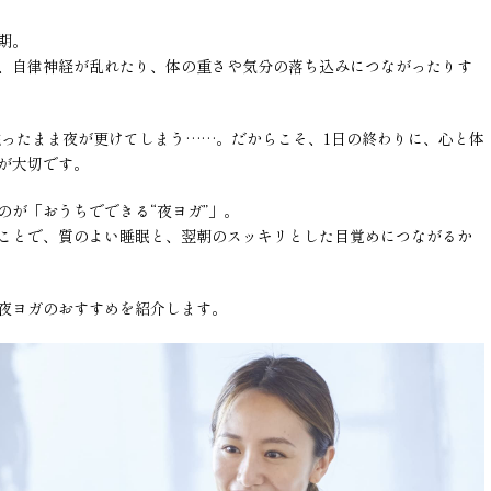
期。
、自律神経が乱れたり、体の重さや気分の落ち込みにつながったりす
触ったまま夜が更けてしまう……。だからこそ、1日の終わりに、心と体
が大切です。
のが「おうちでできる“夜ヨガ”」。
ことで、質のよい睡眠と、翌朝のスッキリとした目覚めにつながるか
夜ヨガのおすすめを紹介します。