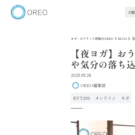
OR
ヨガ・ピラティス資格のOREO
BLOG
【
【夜ヨガ】お
や気分の落ち
2025.05.28
OREO編集部
RYT200
オンライン
ヨガ