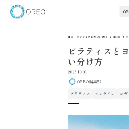
OR
ヨガ・ピラティス資格のOREO
BLOG
ピ
ピラティスと
い分け方
2025.10.01
OREO編集部
ピラティス
オンライン
ヨガ