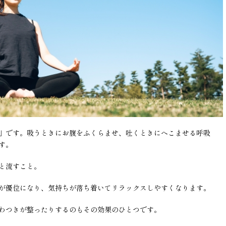
」です。吸うときにお腹をふくらませ、吐くときにへこませる呼吸
す。
と流すこと。
が優位になり、気持ちが落ち着いてリラックスしやすくなります。
わつきが整ったりするのもその効果のひとつです。