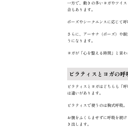
一方で、動きの多いヨガやツイス
合もあります。
ポーズやシークエンスに応じて呼
さらに、アーサナ（ポーズ）や瞑
うになります。
ヨガが「心を整える時間」と言わ
ピラティスとヨガの呼
ピラティスとヨガはどちらも「呼
は違いがあります。
ピラティスで使うのは胸式呼吸。
お腹をふくらませずに呼吸を続け
き出します。