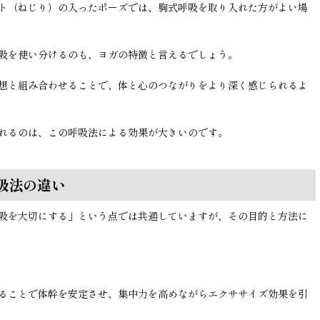
ト（ねじり）の入ったポーズでは、胸式呼吸を取り入れた方がよい場
吸を使い分けるのも、ヨガの特徴と言えるでしょう。
想と組み合わせることで、体と心のつながりをより深く感じられるよ
れるのは、この呼吸法による効果が大きいのです。
吸法の違い
吸を大切にする」という点では共通していますが、その目的と方法に
ることで体幹を安定させ、集中力を高めながらエクササイズ効果を引