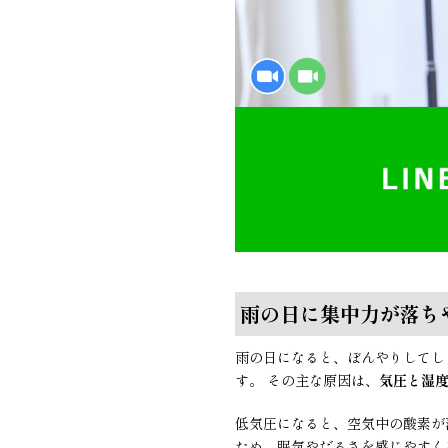
雨の日に集中力が落ち
雨の日になると、ぼんやりしてし
す。 その主な原因は、
気圧と湿
低気圧になると、空気中の酸素が
ため、眠気やだるさを感じやすく