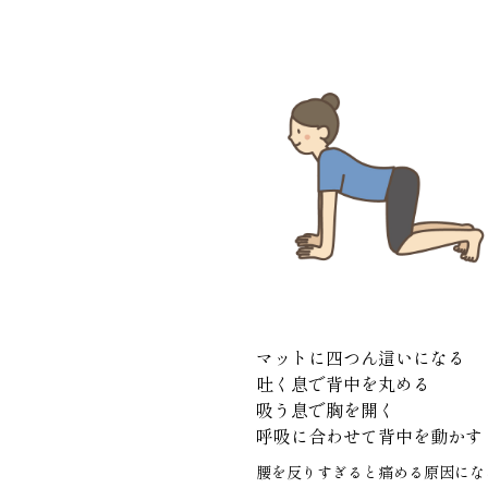
マットに四つん這いになる
吐く息で背中を丸める
吸う息で胸を開く
呼吸に合わせて背中を動かす
腰を反りすぎると痛める原因にな