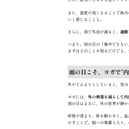
また、湿度が高くなることで体内
いと感じることも。
さらに、雨で外出が減ると、
運動
つまり、雨の日の「集中できない
まずはそのことを知るだけでも、
雨の日こそ、ヨガで“内
外がどんよりとしていると、気分
ヨガには、
外の刺激を減らして内
雨の日はまさに、外の世界が静か
呼吸が深まり、体を動かすと、血
かすことで、脳への刺激も入り、