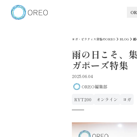
OR
ヨガ・ピラティス資格のOREO
BLOG
雨
雨の日こそ、集
ガポーズ特集
2025.06.04
OREO編集部
RYT200
オンライン
ヨガ