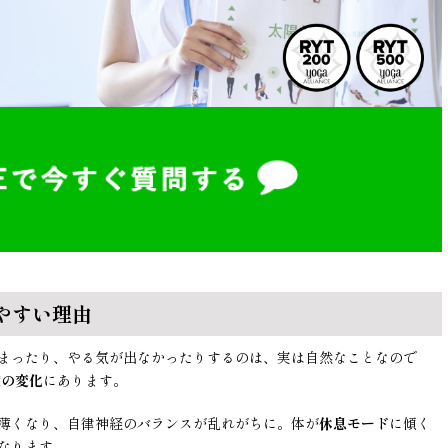
やすい理由
まったり、やる気が出なかったりするのは、実は自然なことなので
度の変化
にあります。
薄くなり、自律神経のバランスが乱れがちに。体が
休息モード
に傾く
なります。