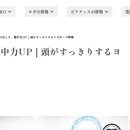
EO
ヨガの資格
ピラティスの資格
受
の日こそ、集中力UP｜頭がすっきりするヨガポーズ特集
中力UP｜頭がすっきりするヨ