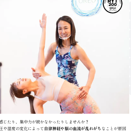
感じたり、集中力が続かなかったりしませんか？
圧や湿度の変化によって
自律神経や脳の血流が乱れがち
なことが原因