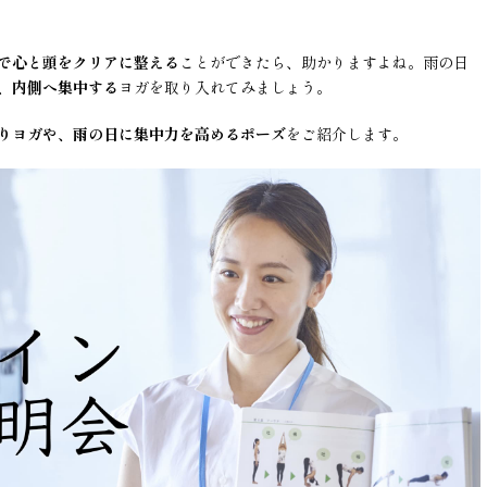
で心と頭をクリアに整える
ことができたら、助かりますよね。雨の日
、
内側へ集中する
ヨガを取り入れてみましょう。
りヨガや、雨の日に集中力を高めるポーズ
をご紹介します。