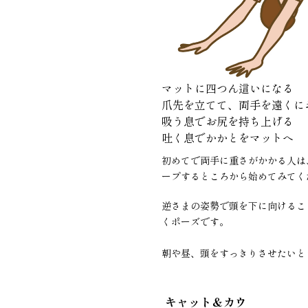
マットに四つん這いになる
爪先を立てて、両手を遠くに
吸う息でお尻を持ち上げる
吐く息でかかとをマットへ
初めてで両手に重さがかかる人は
ープするところから始めてみてく
逆さまの姿勢で頭を下に向けるこ
くポーズです。
朝や昼、頭をすっきりさせたいと
キャット＆カウ