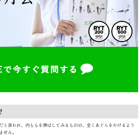
？
だと言われ、内ももを伸ばしてみるものの、全くあぐらをかけるよう
ません。