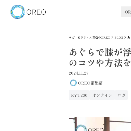
OR
ヨガ・ピラティス資格のOREO
BLOG
あ
あぐらで膝が
のコツや方法
2024.11.27
OREO編集部
RYT200
オンライン
ヨガ