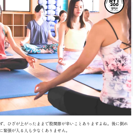
ず、ひざが上がったままで股関節が辛いことありますよね。後に倒れ
に緊張が入る人も少なくありません。