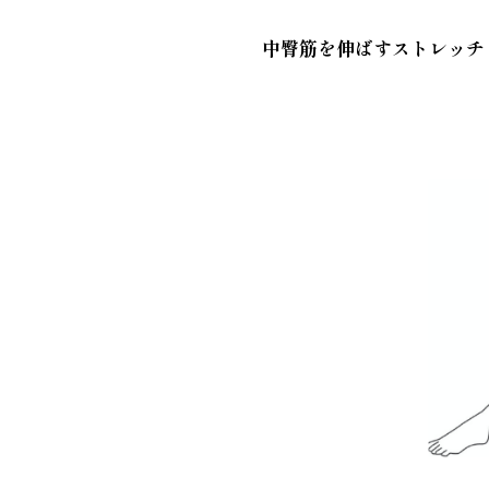
中臀筋を伸ばすストレッチ