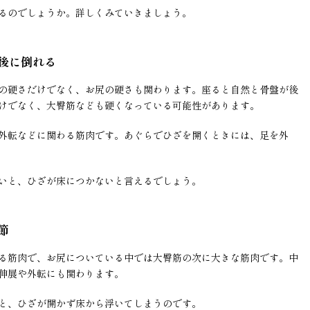
るのでしょうか。詳しくみていきましょう。
後に倒れる
の硬さだけでなく、お尻の硬さも関わります。座ると自然と骨盤が後
けでなく、大臀筋なども硬くなっている可能性があります。
外転などに関わる筋肉です。あぐらでひざを開くときには、足を外
いと、ひざが床につかないと言えるでしょう。
節
る筋肉で、お尻についている中では大臀筋の次に大きな筋肉です。中
伸展や外転にも関わります。
と、ひざが開かず床から浮いてしまうのです。