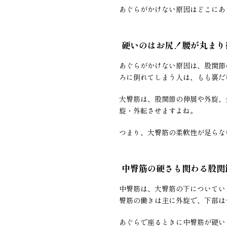
あぐらがかけない原因はどこにあ
硬いのはお尻！腰が丸まり
あぐらがかけない原因は、股関節
ろに倒れてしまう人は、もも裏だ
大臀筋は、股関節の伸展や外旋、
旋・外転させますよね。
つまり、大臀筋の柔軟性が足らな
中臀筋の硬さも関わる股関
中臀筋は、大臀筋の下についてい
臀筋の働きは主に外旋で、下部は
あぐらで座るときに中臀筋が硬い