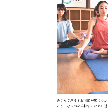
あぐらで座ると股関節が床につか
そうになるのを維持するために足