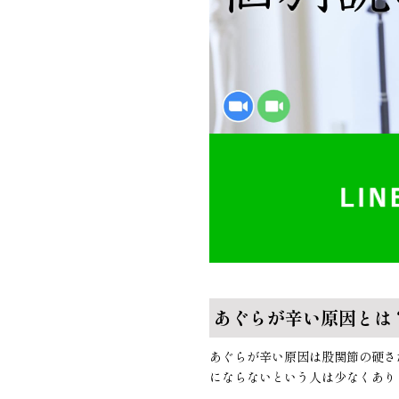
あぐらが辛い原因とは
あぐらが辛い原因は股関節の硬さ
にならないという人は少なくあり