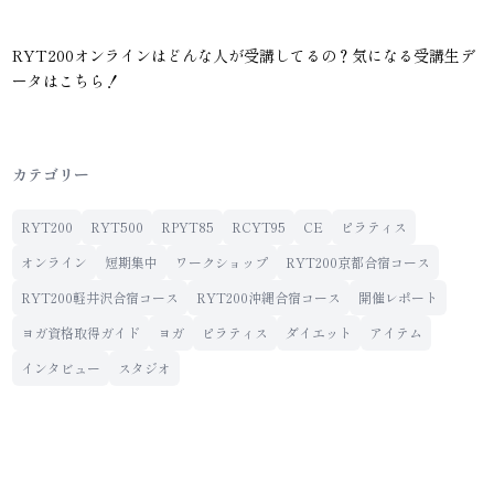
RYT200オンラインはどんな人が受講してるの？気になる受講生デ
ータはこちら！
カテゴリー
RYT200
RYT500
RPYT85
RCYT95
CE
ピラティス
オンライン
短期集中
ワークショップ
RYT200京都合宿コース
RYT200軽井沢合宿コース
RYT200沖縄合宿コース
開催レポート
ヨガ資格取得ガイド
ヨガ
ピラティス
ダイエット
アイテム
インタビュー
スタジオ