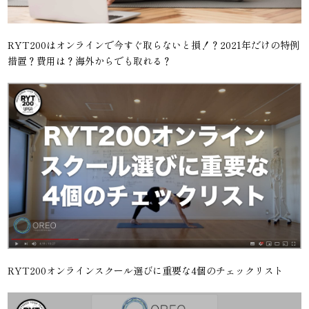
RYT200はオンラインで今すぐ取らないと損！？2021年だけの特例
措置？費用は？海外からでも取れる？
RYT200オンラインスクール選びに重要な4個のチェックリスト