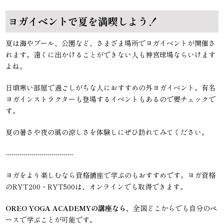
ヨガイベントで夏を満喫しよう！
夏は海やプール、公園など、さまざま場所でヨガイベントが開催さ
れます。遠くに出かけることができない人も神宮球場ならいけます
よね。
日頃寒い部屋で過ごしがちな人におすすめの外ヨガイベント。有名
ヨガインストラクターも登場するイベントもあるので要チェックで
す。
夏の暑さや夜の風の涼しさを体験しにぜひ訪れてみてください。
----------------------------------
ヨガをより楽しむなら資格講座で学ぶのもおすすめです。ヨガ資格
のRYT200・RYT500は、オンラインでも取得できます。
OREO YOGA ACADEMYの講座なら、
全国どこからでも自分のペ
ースで学ぶことが可能です。