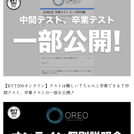
【RYT200オンライン】テストは難しい？ちゃんと卒業できる？中
間テスト、卒業テストの一部を公開！