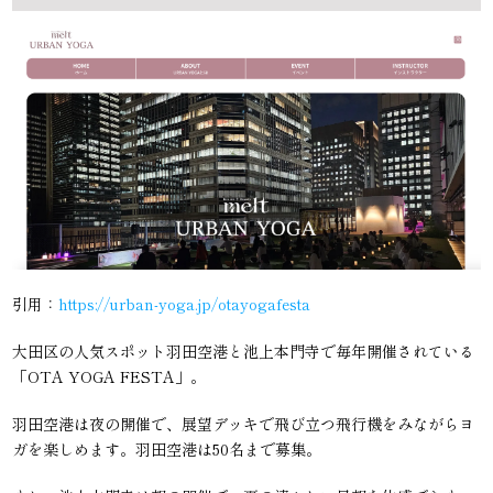
引用：
https://urban-yoga.jp/otayogafesta
大田区の人気スポット羽田空港と池上本門寺で毎年開催されている
「OTA YOGA FESTA」。
羽田空港は夜の開催で、展望デッキで飛び立つ飛行機をみながらヨ
ガを楽しめます。羽田空港は50名まで募集。