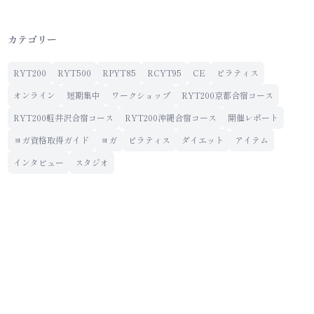
カテゴリー
RYT200
RYT500
RPYT85
RCYT95
CE
ピラティス
オンライン
短期集中
ワークショップ
RYT200京都合宿コース
RYT200軽井沢合宿コース
RYT200沖縄合宿コース
開催レポート
ヨガ資格取得ガイド
ヨガ
ピラティス
ダイエット
アイテム
インタビュー
スタジオ