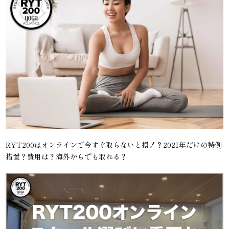
RYT200はオンラインで今すぐ取らないと損！？2021年だけの特例
措置？費用は？海外からでも取れる？