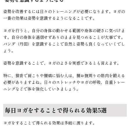
姿勢を改善するには日々のトレーニングが必要になります。ヨガの
一番の効果は姿勢を意識するようになることです。
ヨガを行うと、自分の身体の動かせる範囲や身体の硬さに気づけま
す。自分の身体を過信せずありのままを見つめることが大事です。
バンダ（丹田）を意識することで自然と姿勢も良くなっていくでし
ょう。
姿勢を意識することで、ヨガのよさを実感できるとも言えます。
特に、猫背で肩こりや腰痛に悩む人は、腰お腹周りの筋肉を鍛える
必要がありますよね。日々のストレッチやヨガの呼吸、自重トレー
ニングなどで体を強化していきましょう。
毎日ヨガをすることで得られる効果5選
ヨガをすることで得られる効果は多岐に渡ります。