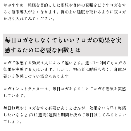
がおすすめ。睡眠を目的とした瞑想や身体の緊張をほぐすヨガをす
ると睡眠導入がよくなります。質のよい睡眠を取れるように夜ヨガ
を取り入れてみてください。
毎日ヨガをしなくてもいい？ヨガの効果を実
感するために必要な回数とは
ヨガで体感する効果は人によって違います。週に1〜2回でもヨガの
効果を実感する人はいます。しかし、初心者は呼吸も浅く、身体が
硬いと体感しづらい場合もあります。
ヨガインストラクターは、毎日ヨガをすることでヨガの効果を実感
しています。
毎日無理やりヨガをする必要はありませんが、効果をいち早く実感
したいならまずは1週間2週間と期間を決めて毎日試してみるとよい
でしょう。