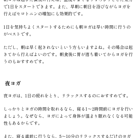
で1日をスタートできます。また、早朝に朝日を浴びながらヨガを
行えばセロトニンの増加にも効果的です。
1日を気持ちよくスタートするためにも朝ヨガは早い時間に行うの
がベストです。
ただし、朝は早く起きれないという方もいますよね。その場合は起
きてから行えばよいのです。朝食後に胃が落ち着いてからヨガを行
うのもおすすめです。
夜ヨガ
夜ヨガは、1日の疲れをとり、リラックスするのにおすすめです。
しっかりとヨガの時間を取れるなら、寝る1〜2時間前にヨガを行い
ましょう。なぜなら、ヨガによって身体が温まり眠れなくなる可能
性もあるからです。
また、寝る直前に行うなら、5〜10分のリラックスするだけのヨガ