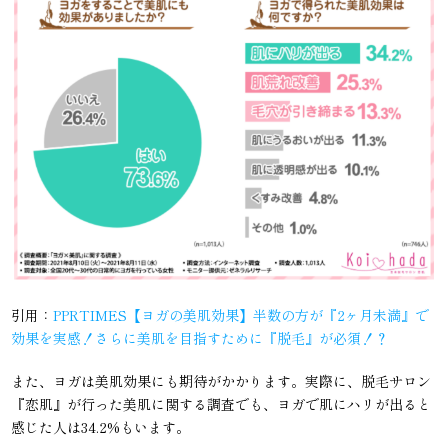
引用：
PPRTIMES【ヨガの美肌効果】半数の方が『2ヶ月未満』で
効果を実感！さらに美肌を目指すために『脱毛』が必須！？
また、ヨガは美肌効果にも期待がかかります。実際に、脱毛サロン
『恋肌』が行った美肌に関する調査でも、ヨガで肌にハリが出ると
感じた人は34.2%もいます。