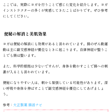
ここでは、実際にヨガを行うことで感じた変化を紹介します。ヨガ
インストラクターの多くが実感してきたことばかりです。ぜひ参考
にしてください。
便秘の解消と美肌効果
ヨガは便秘の解消にも効果があると言われています。腸のぜん動運
動は主に副交感神経が優位なときに起こります。自律神経が整うこ
とでも腸は整います。
また、科学的根拠は少ないですんが、身体を動かすことで腸への刺
激が入るとも言われています。
便秘になりやすい人は、朝から緊張している可能性があります。深
い呼吸や身体を伸ばすことで副交感神経を優位にしてあげましょ
う。
参考：
大正製薬 腸活ナビ