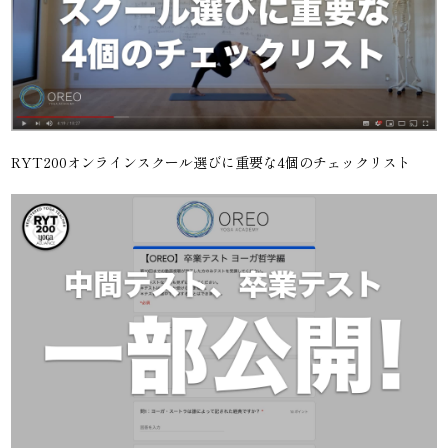
RYT200オンラインスクール選びに重要な4個のチェックリスト