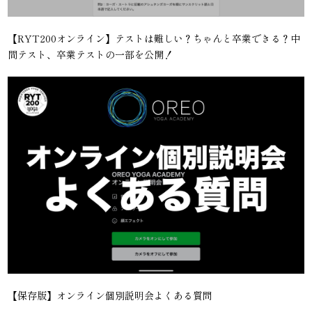
【RYT200オンライン】テストは難しい？ちゃんと卒業できる？中
間テスト、卒業テストの一部を公開！
【保存版】オンライン個別説明会よくある質問