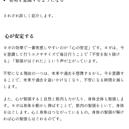
それぞれ詳しく紹介します。
心が安定する
ヨガの効果で一番実感しやすいのが「心の安定」です。ヨガは、今
を意識して行うエクササイズで毎日行うことで「不安を取り除け
る」「緊張がほぐれた」という声が上がっています。
不安になる理由の一つは、未来や過去を想像するから。今を意識す
ることで、未来や過去を追いかけなくなり、不安になる時間を減ら
します。
また、心が緊張すると自然と筋肉も力が入り、身体全体も緊張しま
す。ヨガは身体を動かし伸ばすことで、筋肉の緊張をといて、身体
をほぐします。心と身体はつながっているもの。身体の緊張が解け
れば心の緊張もほぐれるのです。