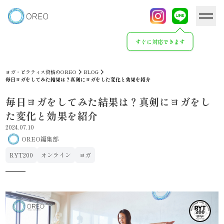
すぐに対応できます
ヨガ・ピラティス資格のOREO
BLOG
毎日ヨガをしてみた結果は？真剣にヨガをした変化と効果を紹介
毎日ヨガをしてみた結果は？真剣にヨガをし
た変化と効果を紹介
2024.07.10
OREO編集部
RYT200
オンライン
ヨガ