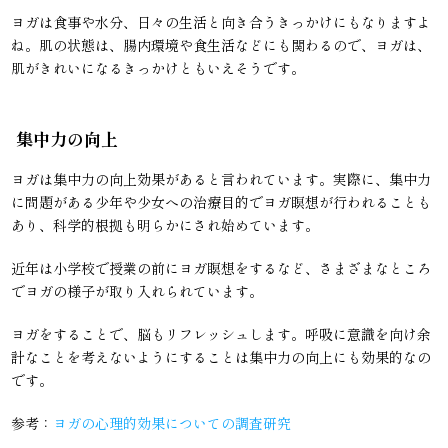
ヨガは食事や水分、日々の生活と向き合うきっかけにもなりますよ
ね。肌の状態は、腸内環境や食生活などにも関わるので、ヨガは、
肌がきれいになるきっかけともいえそうです。
集中力の向上
ヨガは集中力の向上効果があると言われています。実際に、集中力
に問題がある少年や少女への治療目的でヨガ瞑想が行われることも
あり、科学的根拠も明らかにされ始めています。
近年は小学校で授業の前にヨガ瞑想をするなど、さまざまなところ
でヨガの様子が取り入れられています。
ヨガをすることで、脳もリフレッシュします。呼吸に意識を向け余
計なことを考えないようにすることは集中力の向上にも効果的なの
です。
参考：
ヨガの心理的効果についての調査研究