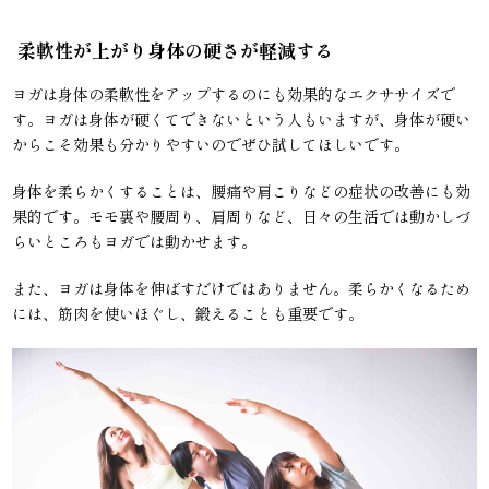
柔軟性が上がり身体の硬さが軽減する
ヨガは身体の柔軟性をアップするのにも効果的なエクササイズで
す。ヨガは身体が硬くてできないという人もいますが、身体が硬い
からこそ効果も分かりやすいのでぜひ試してほしいです。
身体を柔らかくすることは、腰痛や肩こりなどの症状の改善にも効
果的です。モモ裏や腰周り、肩周りなど、日々の生活では動かしづ
らいところもヨガでは動かせます。
また、ヨガは身体を伸ばすだけではありません。柔らかくなるため
には、筋肉を使いほぐし、鍛えることも重要です。