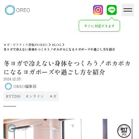
すぐに対応できます
ヨガ・ピラティス資格のOREO
BLOG
冬ヨガで冷えない身体をつくろう！ポカポカになるヨガポーズや過ごし方を紹介
冬ヨガで冷えない身体をつくろう！ポカポカ
になるヨガポーズや過ごし方を紹介
2024.12.25
OREO編集部
RYT200
オンライン
ヨガ