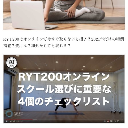
RYT200はオンラインで今すぐ取らないと損！？2021年だけの特例
措置？費用は？海外からでも取れる？