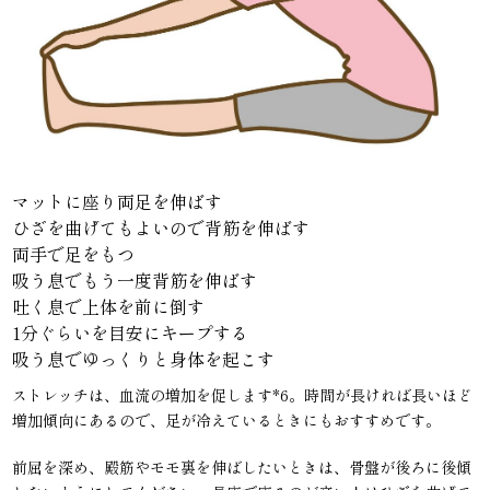
マットに座り両足を伸ばす
ひざを曲げてもよいので背筋を伸ばす
両手で足をもつ
吸う息でもう一度背筋を伸ばす
吐く息で上体を前に倒す
1分ぐらいを目安にキープする
吸う息でゆっくりと身体を起こす
ストレッチは、血流の増加を促します*6。時間が長ければ長いほど
増加傾向にあるので、足が冷えているときにもおすすめです。
前屈を深め、殿筋やモモ裏を伸ばしたいときは、骨盤が後ろに後傾