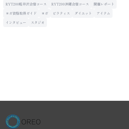
RYT200軽井沢合宿コース
RYT200沖縄合宿コース
開催レポート
ヨガ資格取得ガイド
ヨガ
ピラティス
ダイエット
アイテム
インタビュー
スタジオ