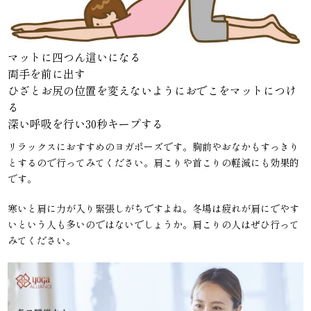
マットに四つん這いになる
両手を前に出す
ひざとお尻の位置を変えないようにおでこをマットにつけ
る
深い呼吸を行い30秒キープする
リラックスにおすすめのヨガポーズです。胸前やおなかもすっきり
とするので行ってみてください。肩こりや首こりの軽減にも効果的
です。
寒いと肩に力が入り緊張しがちですよね。冬場は疲れが肩にでやす
いという人も多いのではないでしょうか。肩こりの人はぜひ行って
みてください。