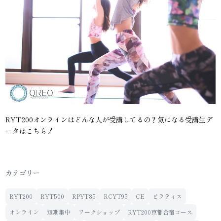
RYT200オンラインはどんな人が受講してるの？気になる受講生デ
ータはこちら！
カテゴリー
RYT200
RYT500
RPYT85
RCYT95
CE
ピラティス
オンライン
短期集中
ワークショップ
RYT200京都合宿コース