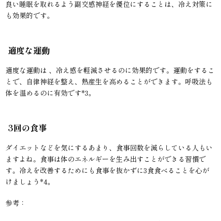
良い睡眠を取れるよう副交感神経を優位にすることは、冷え対策に
も効果的です。
適度な運動
適度な運動は 、冷え感を軽減させるのに効果的です。運動をするこ
とで、自律神経を整え、熱産生を高めることができます。呼吸法も
体を温めるのに有効です*3。
3回の食事
ダイエットなどを気にするあまり、食事回数を減らしている人もい
ますよね。食事は体のエネルギーを生み出すことができる習慣で
す。冷えを改善するためにも食事を抜かずに3食食べることを心が
けましょう*4。
参考：