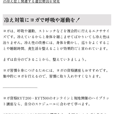
の冷え症と関連する遺伝要因を発見
冷え対策にヨガで呼吸や運動を！
ヨガは、呼吸や運動、ストレッチなどを複合的に行えるエクササイ
ズです。冷えているからと身体を縮こませてばかりいても冷え性は
治りません。冷え性の改善には、身体を動かし、巡りをよくするこ
とや睡眠時間、食生活を整えることが効果的だと言われています。
まずは自分のできることから、整えていきましょう。
ヨガ習慣を身につけるためには、ヨガの資格講座もおすすめです。
集中的にヨガを行えるので、習慣に取り入れやすくなります。
----------------------------------
ヨガ資格RYT200・RYT500のオンラインと現地開催のハイブリッ
ト講座なら、自分のスケジュールに合わせて学べます。