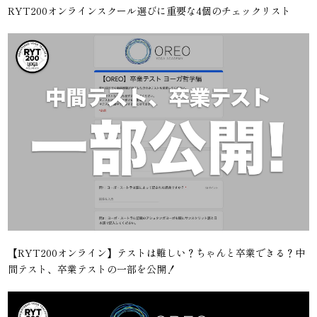
RYT200オンラインスクール選びに重要な4個のチェックリスト
【RYT200オンライン】テストは難しい？ちゃんと卒業できる？中
間テスト、卒業テストの一部を公開！