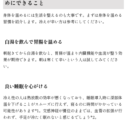
めにできること
身体を温めるには生活を整えるのも大事です。まずは身体を温める
習慣を紹介します。冷えが辛い方は参考にしてください。
白湯を飲んで胃腸を温める
朝起きてから白湯を飲むと、胃腸が温まり内臓機能や血流が整う効
果が期待できます。朝は寒くて辛いという人は試してみてくださ
い。
良い睡眠を心がける
冷え性の人は熱放散の効率が悪くなっており、睡眠導入時に深部体
温を下げることがスムーズに行えず、寝るのに時間がかかっている
可能性があります*1。交感神経が優位のままでは、血管の拡張が行
われず、手足が冷たく眠れないと感じるでしょう*2。