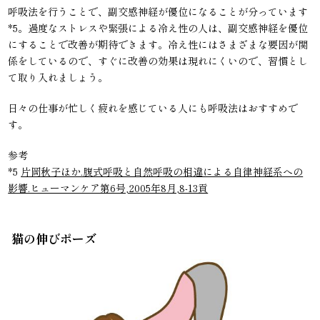
呼吸法を行うことで、副交感神経が優位になることが分っています
*5。過度なストレスや緊張による冷え性の人は、副交感神経を優位
にすることで改善が期待できます。冷え性にはさまざまな要因が関
係をしているので、すぐに改善の効果は現れにくいので、習慣とし
て取り入れましょう。
日々の仕事が忙しく疲れを感じている人にも呼吸法はおすすめで
す。
参考
*5
片岡秋子ほか.腹式呼吸と自然呼吸の相違による自律神経系への
影響.ヒューマンケア第6号,2005年8月,8-13貢
猫の伸びポーズ