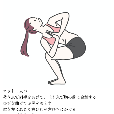
マットに立つ
吸う息で両手をあげて、吐く息で胸の前に合掌する
ひざを曲げてお尻を落とす
体を左にねじり右ひじを左ひざにかける