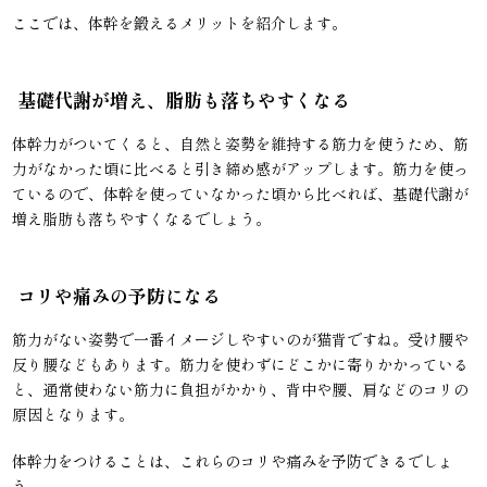
ここでは、体幹を鍛えるメリットを紹介します。
基礎代謝が増え、脂肪も落ちやすくなる
体幹力がついてくると、自然と姿勢を維持する筋力を使うため、筋
力がなかった頃に比べると引き締め感がアップします。筋力を使っ
ているので、体幹を使っていなかった頃から比べれば、基礎代謝が
増え脂肪も落ちやすくなるでしょう。
コリや痛みの予防になる
筋力がない姿勢で一番イメージしやすいのが猫背ですね。受け腰や
反り腰などもあります。筋力を使わずにどこかに寄りかかっている
と、通常使わない筋力に負担がかかり、背中や腰、肩などのコリの
原因となります。
体幹力をつけることは、これらのコリや痛みを予防できるでしょ
う。