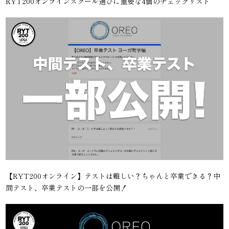
RYT200オンラインスクール選びに重要な4個のチェックリスト
【RYT200オンライン】テストは難しい？ちゃんと卒業できる？中
間テスト、卒業テストの一部を公開！