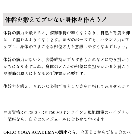
体幹を鍛えてブレない身体を作ろう！
体幹の筋力を鍛えると、姿勢維持が辛くなくなり、自然と背筋を伸
ばして座れるようになります。ヨガのポーズでも、バランス力がア
ップし、身体のさまざまな部位の力を意識しやすくなるでしょう。
体幹の筋力がないと、姿勢維持ができず背もたれなどに寄り掛かり
がちになりますよね。身体のどこかの部位に負担がかかると肩こり
や腰痛の原因にもなるので注意が必要です。
体幹力を鍛え、きれいな姿勢で凛とした姿を目指してみませんか？
----------------------------------
ヨガ資格RYT200・RYT500のオンラインと現地開催のハイブリッ
ト講座なら、自分のスケジュールに合わせて学べます。
OREO YOGA ACADEMYの講座なら、
全国どこからでも自分のペ