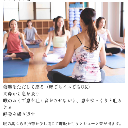
姿勢をただして座る（床でもイスでもOK）
両鼻から息を吸う
喉のおくで息を吐く音をさせながら、息をゆっくりと吐き
きる
呼吸を繰り返す
喉の奥にある声帯を少し閉じて呼吸を行うとシューと音が出ます。