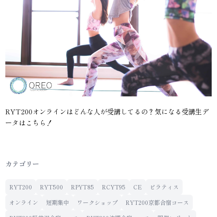
RYT200オンラインはどんな人が受講してるの？気になる受講生デ
ータはこちら！
カテゴリー
RYT200
RYT500
RPYT85
RCYT95
CE
ピラティス
オンライン
短期集中
ワークショップ
RYT200京都合宿コース