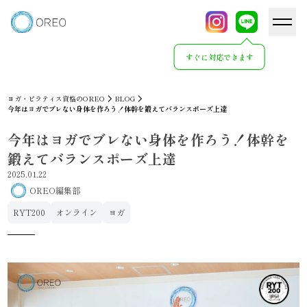
すぐに対応できます
ヨガ・ピラティス資格のOREO
BLOG
今年はヨガでブレない身体を作ろう！体幹を鍛えてバランスポーズ上達
今年はヨガでブレない身体を作ろう！体幹を
鍛えてバランスポーズ上達
2025.01.22
OREO編集部
RYT200
オンライン
ヨガ