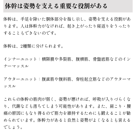
体幹は姿勢を支える重要な役割がある
体幹は、手足を除いた胴体部分を指し示し、姿勢を支える役割があ
ります。人は体幹力がなければ、起き上がったり寝返りをうったり
することもできないのです。
体幹は、2種類に分けられます。
インナーユニット：横隔膜や多裂筋、腹横筋、骨盤底筋などのイン
ナーマッスル
アウターユニット：腹直筋や腹斜筋、脊柱起立筋などのアウターマ
ッスル
これらの体幹の筋肉が弱く、姿勢が悪ければ、呼吸が入りづらくな
り、代謝なども落ちてしまう可能性があります。また、肩こり・腰
痛の原因にもなり得るので筋力を維持するためにも鍛えることが勧
められています。体幹力があると自然と姿勢がよくなるとも言える
でしょう。