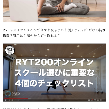
RYT200はオンラインで今すぐ取らないと損！？2021年だけの特例
措置？費用は？海外からでも取れる？