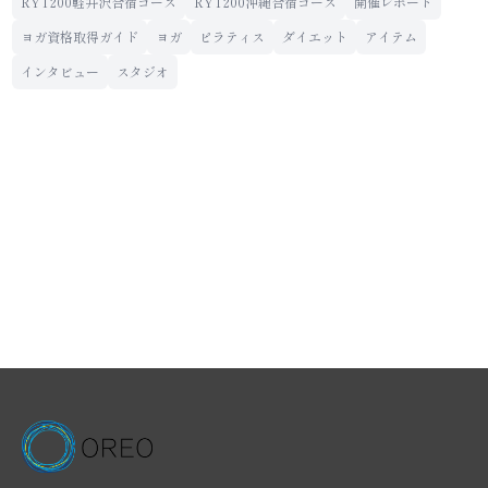
RYT200軽井沢合宿コース
RYT200沖縄合宿コース
開催レポート
ヨガ資格取得ガイド
ヨガ
ピラティス
ダイエット
アイテム
インタビュー
スタジオ