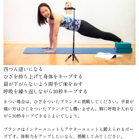
四つん這いになる
ひざを持ち上げて身体をキープする
肩が下がらないよう両手で床をおす
呼吸を繰り返しながら30秒キープする
きつい場合は、ひざをついたプランクに挑戦してください。手首が
痛い方はひじをついたプランクでも構いません。胸に呼吸を入れな
がら30秒キープできるとよいでしょう。
プランクはインナーユニットもアウターユニットも鍛えられるポー
ズです。体幹力をアップしたいなら、挑戦してみてください。