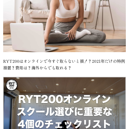
RYT200はオンラインで今すぐ取らないと損！？2021年だけの特例
措置？費用は？海外からでも取れる？