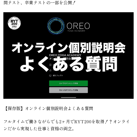
間テスト、卒業テストの一部を公開！
【保存版】オンライン個別説明会よくある質問
フルタイムで働きながらでも2ヶ月でRYT200を取得！？オンライ
ンだから実現した仕事と資格の両立。