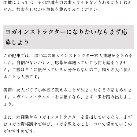
地域によっては、その地域有力の求人サイトなどもあるかもしれま
せん。検索をしながら情報を集めてみてください。
ヨガインストラクターになりたいならまず応
募しよう
この記事では、2025年のヨガインストラクター求人情報をまとめま
した。自信がないからと、応募を躊躇っていても何も始まりませ
ん。ご縁はどこに転がっているか分からないので、周りの人に伝え
ることも大事です。
実際に友人づてで小学校で教えることが決まったなどの話もありま
す。ヨガインストラクターを目指すなら、まず一歩を踏み出しまし
ょう。
また、未経験からヨガインストラクターを目指しているなら、まず
はヨガの資格講座で学び、ヨガを教えることについて深めていくの
がおすすめです。