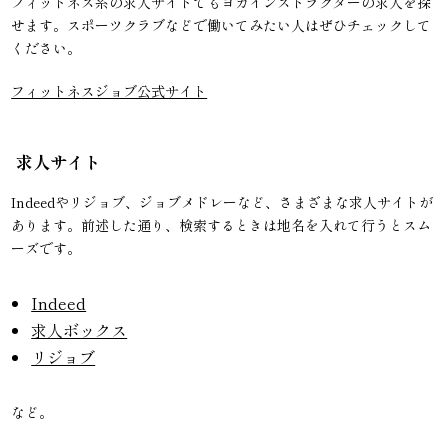
フィットネス系の求人サイトでもヨガインストラクターの求人を探
せます。スポーツクラブなどで働いてみたい人はぜひチェックして
ください。
フィットネスジョブ公式サイト
求人サイト
Indeedやリジョブ、ジョブメドレーなど、さまざまな求人サイトが
あります。前述した通り、検索するときは地名を入れて行うとスム
ーズです。
Indeed
求人ボックス
リジョブ
など。