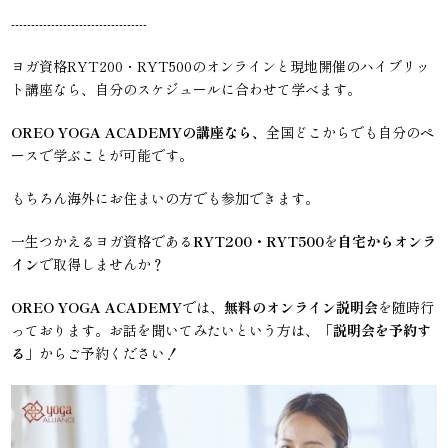
----------------------------------
ヨガ資格RYT200・RYT500のオンラインと現地開催のハイブリッ
ト講座なら、自分のスケジュールに合わせて学べます。
OREO YOGA ACADEMYの講座なら、
全国どこからでも自分のペ
ースで学ぶことが可能です。
もちろん海外にお住まいの方でも参加できます。
一生つかえるヨガ資格である
RYT200・RYT500
を
自宅からオンラ
イン
で取得しませんか？
OREO YOGA ACADEMY
では、
無料のオンライン説明会
を随時行
っております。お話を聞いてみたいという方は、「
説明会を予約す
る
」からご予約ください！