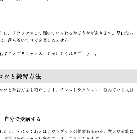
トに、リラックスして聞いていられるかどうかがあります。早口だっ
ば、落ち着いてヨガを楽しめません。
話すことでリラックスして聞いてくれるでしょう。
コツと練習方法
コツと練習方法を紹介します。インストラクションに悩んでいる人は
、自分で受講する
したら、とにかくあとはアウトプットの練習あるのみ。友人や家族に
、改善点をチェックし忘れてしまうこともあります。