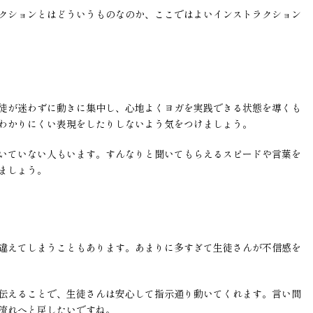
クションとはどういうものなのか、ここではよいインストラクション
徒が迷わずに動きに集中し、心地よくヨガを実践できる状態を導くも
わかりにくい表現をしたりしないよう気をつけましょう。
いていない人もいます。すんなりと聞いてもらえるスピードや言葉を
ましょう。
違えてしまうこともあります。あまりに多すぎて生徒さんが不信感を
伝えることで、生徒さんは安心して指示通り動いてくれます。言い間
流れへと戻したいですね。