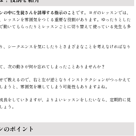
ンの中に生徒さんを誘導する指示のこと
です。ヨガのレッスンでは、
、レッスンを雰囲気をつくる重要な役割があります。ゆったりとした
で動いてもらったりとレッスンごとに切り替えて使っている先生も多
り、シークエンスを気にしたりとさまざまなことを考えなければなり
て、次の動きが何か忘れてしまったことありませんか？
せで教えるので、右と左が逆となりインストラクションがつっかえて
しまうと、雰囲気を壊してしまう可能性もありますよね。
成長をしていきますが、よりよいレッスンをしたいなら、定期的に見
しょう。
ンのポイント