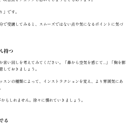
り」です。
分で受講してみると、スムーズではない点や気になるポイントに気づ
ん持つ
か言い回しを考えてみてください。「鼻から空気を感じて...」「胸を膨
意しておきましょう。
ッスンの種類によって、インストラクションを変え、より雰囲気にあ
。
杯かもしれません。徐々に慣れていきましょう。
でる