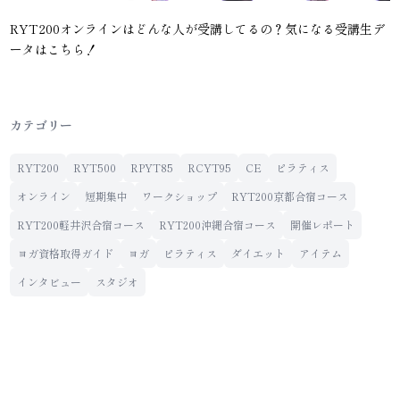
RYT200オンラインはどんな人が受講してるの？気になる受講生デ
ータはこちら！
カテゴリー
RYT200
RYT500
RPYT85
RCYT95
CE
ピラティス
オンライン
短期集中
ワークショップ
RYT200京都合宿コース
RYT200軽井沢合宿コース
RYT200沖縄合宿コース
開催レポート
ヨガ資格取得ガイド
ヨガ
ピラティス
ダイエット
アイテム
インタビュー
スタジオ