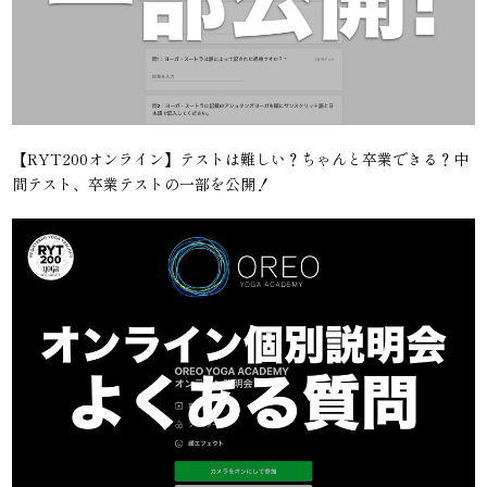
【RYT200オンライン】テストは難しい？ちゃんと卒業できる？中
間テスト、卒業テストの一部を公開！