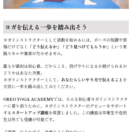
ヨガを伝える一歩を踏み出そう
ヨガインストラクターとして活動を始めるには、ポーズの知識や資
格だけでなく
「どう伝えるか」「どう見つけてもらうか」
という実
践スキルや集客が欠かせません。
誰もが最初は初心者。だからこそ、投げやりになるか続けられるか
どうかはあなた次第。
ヨガインストラクターとして、
あなたらしいやり方で伝えること
を
大切に一歩を踏み出してみてください。
OREO YOGA ACADEMY
では、そんな初心者ヨガインストラクタ
ーに寄り添うために、ヨガインストラクターのデビューをサポート
する
スタートアップ講座
を用意しました。この講座は卒業生や在校
生以外でも受講が可能です。
「頑張ってみたけど、全然うまく行かない」