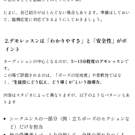
たまに、自己紹介がほとんどない場合もあります。準備はしておい
て、臨機応変に対応できるようにしておきましょう。
2.デモレッスンは「わかりやすさ」と「安全性」がポ
イント
オーディションの中心となるのが、
5〜15分程度のデモレッスン
で
す。
この場で評価されるのは、「ポーズの完成度」や柔軟性ではな
く、
“生徒役にどう伝え、どう導くか”という指導力
。
内容はスタジオによって異なりますが、以下のようなパターンもあ
ります
シークエンスの一部分（例：立ちポーズのセクションな
ど）だけを担当
他の受講者とパートを分担して、全体の流れをつくる