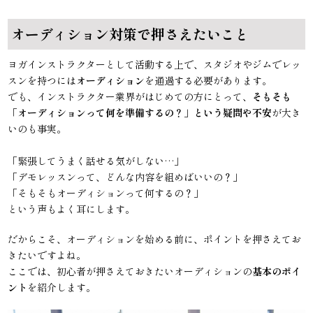
オーディション対策で押さえたいこと
ヨガインストラクターとして活動する上で、スタジオやジムでレッ
スンを持つには
オーディション
を通過する必要があります。
でも、インストラクター業界がはじめての方にとって、
そもそも
「オーディションって何を準備するの？」という疑問や不安
が大き
いのも事実。
「緊張してうまく話せる気がしない…」
「デモレッスンって、どんな内容を組めばいいの？」
「そもそもオーディションって何するの？」
という声もよく耳にします。
だからこそ、オーディションを始める前に、ポイントを押さえてお
きたいですよね。
ここでは、初心者が押さえておきたいオーディションの
基本のポイ
ント
を紹介します。