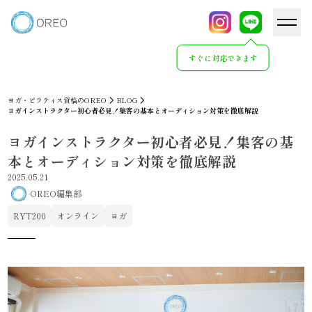
すぐに対応できます
ヨガ・ピラティス資格のOREO
BLOG
ヨガインストラクター初心者必見！集客の基本とオーディション対策を徹底解説
ヨガインストラクター初心者必見！集客の基
本とオーディション対策を徹底解説
2025.05.21
OREO編集部
RYT200
オンライン
ヨガ