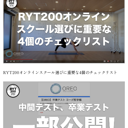
RYT200オンラインスクール選びに重要な4個のチェックリスト