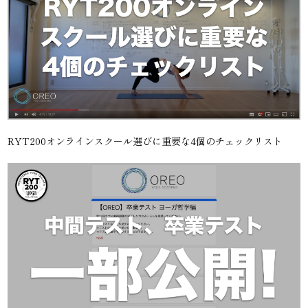
RYT200オンラインスクール選びに重要な4個のチェックリスト