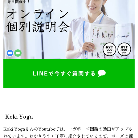
Koki Yoga
Koki YogaさんのYoutubeでは、ヨガポーズ図鑑の動画がアップさ
れています。わかりやすく丁寧に紹介されているので、ポーズの練