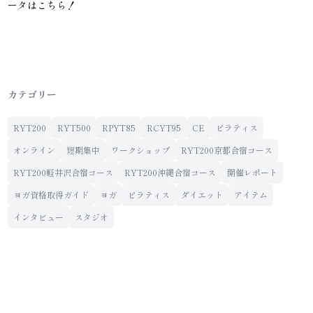
ータはこちら！
カテゴリー
RYT200
RYT500
RPYT85
RCYT95
CE
ピラティス
オンライン
短期集中
ワークショップ
RYT200京都合宿コース
RYT200軽井沢合宿コース
RYT200沖縄合宿コース
開催レポート
ヨガ資格取得ガイド
ヨガ
ピラティス
ダイエット
アイテム
インタビュー
スタジオ