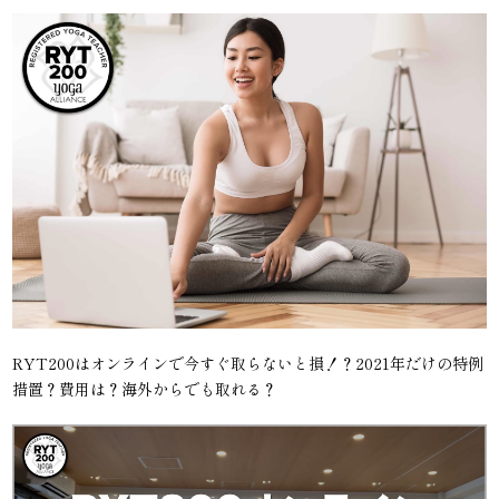
RYT200はオンラインで今すぐ取らないと損！？2021年だけの特例
措置？費用は？海外からでも取れる？