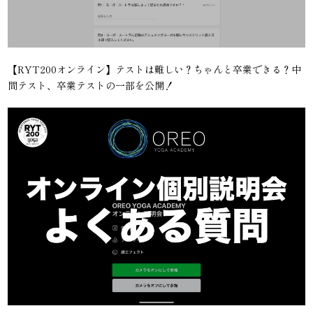
【RYT200オンライン】テストは難しい？ちゃんと卒業できる？中
間テスト、卒業テストの一部を公開！