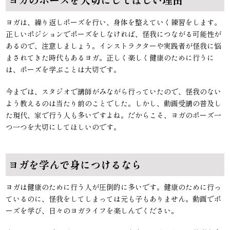
ヨガは、繰り返しポーズを行い、身体を整えていく練習をします。
正しいポジションでポーズをしなければ、怪我につながる可能性が
あるので、注意しましょう。インストラクターや実践者が怪我に悩
まされてきた時代もあるヨガ。正しく楽しく健康のために行うに
は、ポーズを学ぶことは大切です。
今までは、スタジオで講師がみながら行っていたので、怪我のない
よう教えるのは当たり前のことでした。しかし、動画受講の普及し
た現代、家で行う人も多いですよね。だからこそ、ヨガのポーズ一
つ一つを大切にしてほしいのです。
ヨガを学んで身につけるなら
ヨガは健康のために行う人が圧倒的に多いです。健康のために行っ
ているのに、怪我をしてしまっては元も子もありません。動画でポ
ーズを学び、日々のヨガライフを楽しんでください。