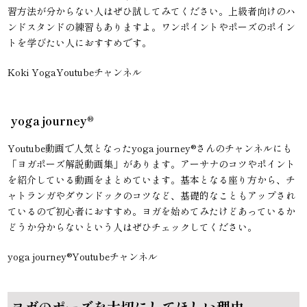
習方法が分からない人はぜひ試してみてください。上級者向けのハ
ンドスタンドの練習もありますよ。ワンポイントやポーズのポイン
トを学びたい人におすすめです。
Koki YogaYoutubeチャンネル
yoga journey®︎
Youtube動画で人気となったyoga journey®︎さんのチャンネルにも
「ヨガポーズ解説動画集」があります。アーサナのコツやポイント
を紹介している動画をまとめています。基本となる座り方から、チ
ャトランガやダウンドックのコツなど、基礎的なこともアップされ
ているので初心者におすすめ。ヨガを始めてみたけどあっているか
どうか分からないという人はぜひチェックしてください。
yoga journey®︎Youtubeチャンネル
ヨガのポーズを大切にしてほしい理由