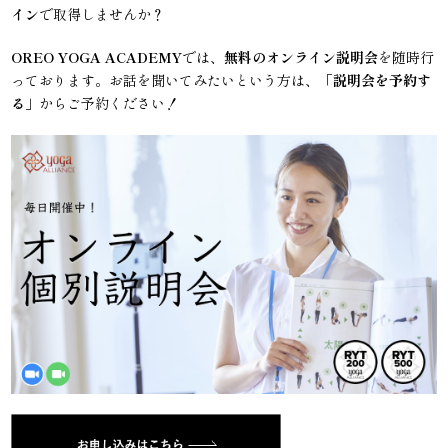
イン
で取得しませんか？
OREO YOGA ACADEMY
では、
無料のオンライン説明会
を随時行
っております。お話を聞いてみたいという方は、「
説明会を予約す
る
」からご予約ください！