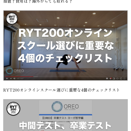
措置？費用は？海外からでも取れる？
RYT200オンラインスクール選びに重要な4個のチェックリスト