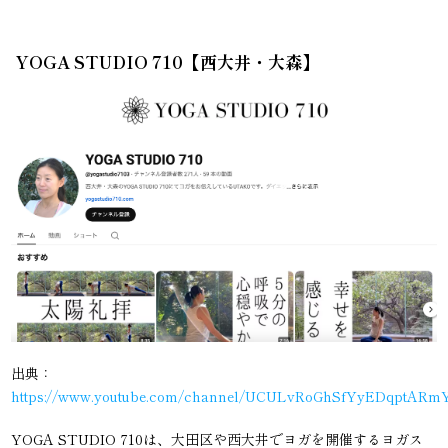
YOGA STUDIO 710【西大井・大森】
出典：
https://www.youtube.com/channel/UCULvRoGhSfYyEDqptAR
YOGA STUDIO 710は、大田区や西大井でヨガを開催するヨガス