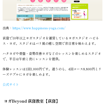
出典：
https://www.happiness-yoga.com/
荻窪で10年以上ヨガスタジオを運営しているヨガスタジオ ハピネ
ス・ヨガ。スタジオはバリ風の癒し空間で非日常を味わえます。
ハタヨガや骨盤・姿勢改善ヨガなどのレッスンを楽しめるスタジオ
で、平日は午前と夜にレッスンを提供。
体験レッスンは1回1,000円です。通うのも、4回コース8,800円とリ
ーズナブルにヨガを楽しめます。
公式サイト
ヨガBeyond 荻窪教室【荻窪】