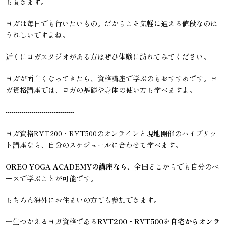
も聞きます。
ヨガは毎日でも行いたいもの。だからこそ気軽に通える値段なのは
うれしいですよね。
近くにヨガスタジオがある方はぜひ体験に訪れてみてください。
ヨガが面白くなってきたら、資格講座で学ぶのもおすすめです。ヨ
ガ資格講座では、ヨガの基礎や身体の使い方も学べますよ。
----------------------------------
ヨガ資格RYT200・RYT500のオンラインと現地開催のハイブリッ
ト講座なら、自分のスケジュールに合わせて学べます。
OREO YOGA ACADEMYの講座なら、
全国どこからでも自分のペ
ースで学ぶことが可能です。
もちろん海外にお住まいの方でも参加できます。
一生つかえるヨガ資格である
RYT200・RYT500
を
自宅からオンラ