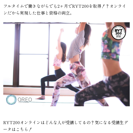
フルタイムで働きながらでも2ヶ月でRYT200を取得！？オンライ
ンだから実現した仕事と資格の両立。
RYT200オンラインはどんな人が受講してるの？気になる受講生デ
ータはこちら！