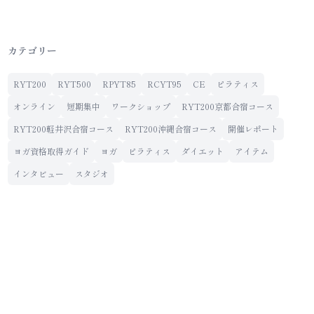
カテゴリー
RYT200
RYT500
RPYT85
RCYT95
CE
ピラティス
オンライン
短期集中
ワークショップ
RYT200京都合宿コース
RYT200軽井沢合宿コース
RYT200沖縄合宿コース
開催レポート
ヨガ資格取得ガイド
ヨガ
ピラティス
ダイエット
アイテム
インタビュー
スタジオ