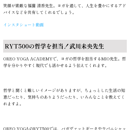
笑顔が素敵な福薗 清香先生。ヨガを通して、人生を豊かにするアド
バイスなどを共有してくれるでしょう。
インスタショート動画
RYT500の哲学を担当！武川未央先生
OREO YOGA ACADEMYで、ヨガの哲学を担当するMIO先生。哲
学を分かりやすく現代でも活かせるよう伝えてくれます。
哲学と聞くと難しいイメージがありますが、ちょっとした生活の知
恵だったり、気持ちのありようだったり、いろんなことを教えてく
れますよ。
OREO YOGAのRYT500では、バガヴァットギータやウパニシャッ