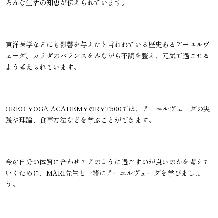
ろんな生活の知恵が伝えられています。
東洋医学などにも影響を与えたと言われている歴史あるアーユルヴ
ェーダ。カラダのバランスをみながら不調を整え、元気で過ごせる
よう考えられています。
OREO YOGA ACADEMYのRYT500では、アーユルヴェーダの実
践や理論、食事方法などを学ぶことができます。
今の自分の体質に合わせてどのように過ごすのが良いのかを考えて
いくために、MARI先生と一緒にアーユルヴェーダを学びましょ
う。