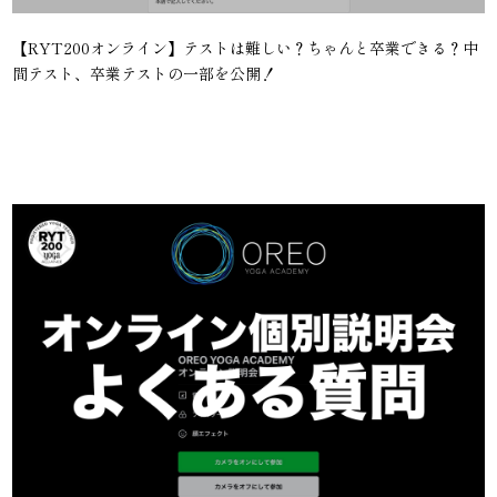
【RYT200オンライン】テストは難しい？ちゃんと卒業できる？中
間テスト、卒業テストの一部を公開！