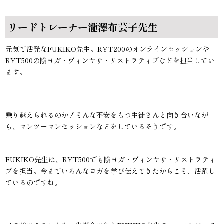
リードトレーナー瀧澤布芸子先生
元気で活発なFUKIKO先生。RYT200のオンラインセッションや
RYT500の陰ヨガ・ヴィンヤサ・リストラティブなどを担当してい
ます。
乗り越えられるのか！そんな不安をもつ生徒さんと向き合いなが
ら、マンツーマンセッションなどをしているそうです。
FUKIKO先生は、RYT500でも陰ヨガ・ヴィンヤサ・リストラティ
ブを担当。今までいろんなヨガを学び伝えてきたからこそ、活躍し
ているのですね。