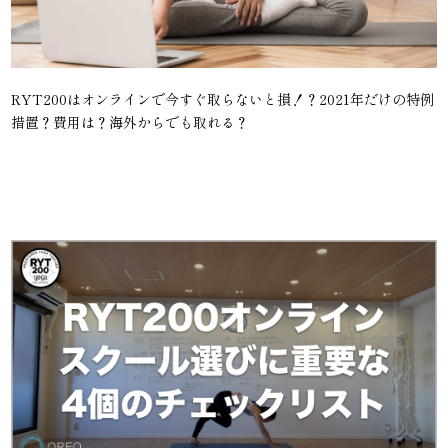
RYT200はオンラインで今すぐ取らないと損！？2021年だけの特例
措置？費用は？海外からでも取れる？