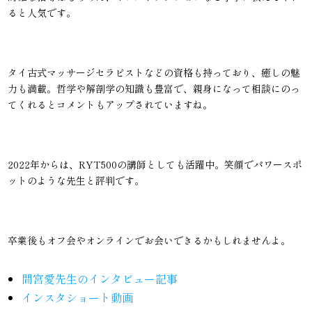
ると人気です。
タイ古式マッサージセラピストなどの資格も持っており、癒しの魅
力も満載。哲学や解剖学の知識も豊富で、親身になって相談にのっ
てくれるとコメントもアップされていますね。
2022年からは、RYT500の講師としても活躍中。笑顔でパワースポ
ットのような先生と評判です。
卒業後もオフ会やオンラインでお会いできるかもしれませんよ。
間宮愛先生のインタビュー記事
インスタショート動画