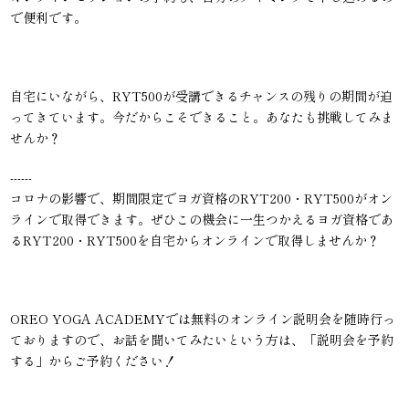
で便利です。
自宅にいながら、RYT500が受講できるチャンスの残りの期間が迫
ってきています。今だからこそできること。あなたも挑戦してみま
せんか？
------
コロナの影響で、期間限定でヨガ資格のRYT200・RYT500がオン
ラインで取得できます。ぜひこの機会に一生つかえるヨガ資格であ
るRYT200・RYT500を自宅からオンラインで取得しませんか？
OREO YOGA ACADEMYでは無料のオンライン説明会を随時行っ
ておりますので、お話を聞いてみたいという方は、「説明会を予約
する」からご予約ください！