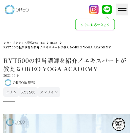
すぐに対応できます
ヨガ・ピラティス資格のOREO
BLOG
RYT500の担当講師を紹介！エキスパートが教えるOREO YOGA ACADEMY
RYT500の担当講師を紹介！エキスパートが
教えるOREO YOGA ACADEMY
2022.09.14
OREO編集部
コラム
RYT500
オンライン