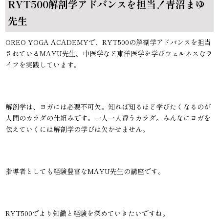
RYT500解剖学アドバンスを担当！青沼まゆ
先生
OREO YOGA ACADEMYで、RYT500の解剖学アドバンスを担当
されているMAYU先生。中医学など東洋医学を学びウェルネスなラ
イフを実践しています。
解剖学は、ヨガには必要不可欠。知れば知るほど学びたくなるのが
人間のカラダの仕組みです。一人一人違うカラダ。みんなにヨガを
伝えていくには解剖学の学びは欠かせません。
指導者としても経験豊富なMAYU先生の講座です。
RYT500でより知識と経験を深めていきたいですね。