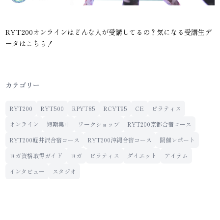
RYT200オンラインはどんな人が受講してるの？気になる受講生デ
ータはこちら！
カテゴリー
RYT200
RYT500
RPYT85
RCYT95
CE
ピラティス
オンライン
短期集中
ワークショップ
RYT200京都合宿コース
RYT200軽井沢合宿コース
RYT200沖縄合宿コース
開催レポート
ヨガ資格取得ガイド
ヨガ
ピラティス
ダイエット
アイテム
インタビュー
スタジオ