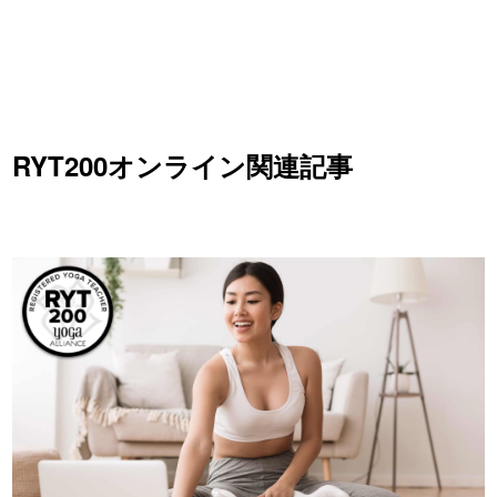
RYT200オンライン関連記事