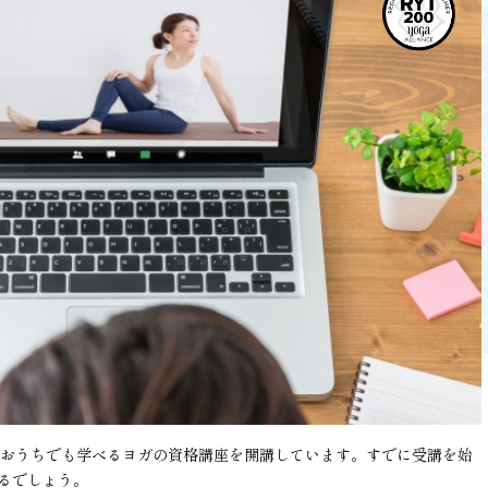
、おうちでも学べるヨガの資格講座を開講しています。すでに受講を始
るでしょう。