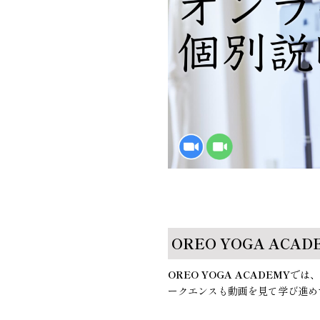
OREO YOGA AC
OREO YOGA ACADEMY
では
ークエンスも動画を見て学び進め