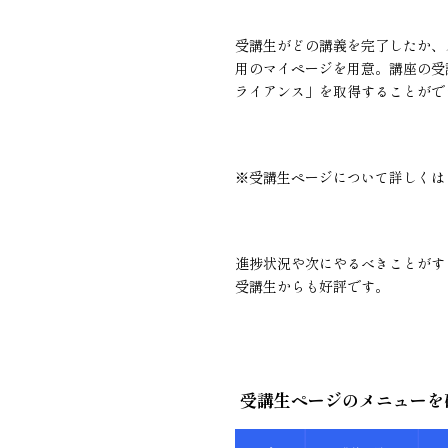
受講生がどの講義を完了したか、
用のマイページを用意。講座の受
ライアンス」を取得することがで
※受講生ページについて詳しくは
進捗状況や次にやるべきことがす
受講生からも好評です。
受講生ページのメニューを