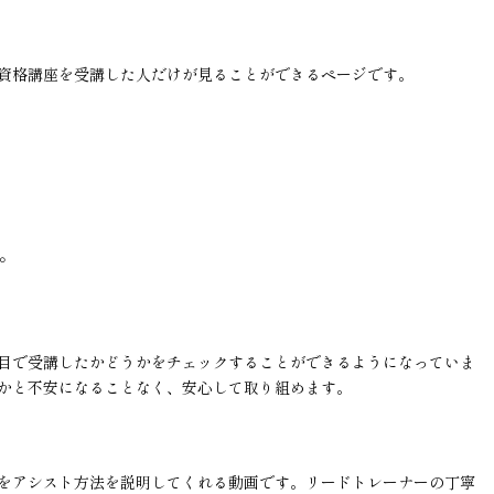
資格講座を受講した人だけが見ることができるページです。
。
目で受講したかどうかをチェックすることができるようになっていま
かと不安になることなく、安心して取り組めます。
をアシスト方法を説明してくれる動画です。リードトレーナーの丁寧