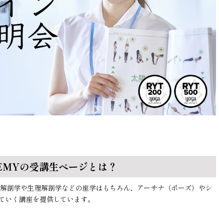
ADEMYの受講生ページとは？
、解剖学や生理解剖学などの座学はもちろん、アーサナ（ポーズ）やシ
ていく講座を提供しています。