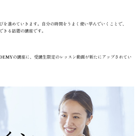
びを進めていきます。自分の時間をうまく使い学んでいくことで、
できる話題の講座です。
ADEMY
の講座に、受講生限定のレッスン動画が新たにアップされてい