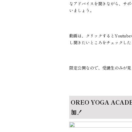
なアドバイスを聞きながら、サポ
いましょう。
動画は、クリックするとYoutub
し聞きたいところをチェックした
限定公開なので、受講生のみが見
OREO YOGA A
加！