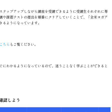
ステップアップしながら講座を受講できるように受講生それぞれに専
講や課題テストの提出を順番にクリアしていくことで、「全米ヨガア
きるようになっています。
こちら
もご覧ください。
ぐにわかるようになっているので、迷うことなく学ぶことができると
確認しよう