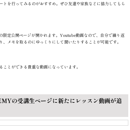
ートを行ってみるのがおすすめ。ぜひ友達や家族などに協力してもら
eの限定公開ページが開かれます。Youtube動画なので、自分で繰り返
り、メモを取るのにゆっくりにして聞いたりすることが可能です。
ることができる貴重な動画になっています。
CADEMYの受講生ページに新たにレッスン動画が追