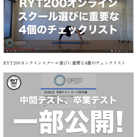
RYT200オンラインスクール選びに重要な4個のチェックリスト