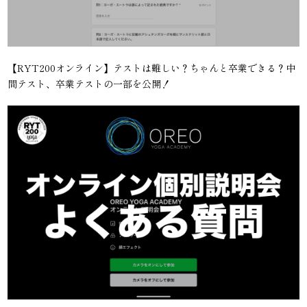
【RYT200オンライン】テストは難しい？ちゃんと卒業できる？中
間テスト、卒業テストの一部を公開！