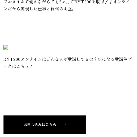
フルタイムで働きながらでも2ヶ月でRYT200を取得！？オンライ
ンだから実現した仕事と資格の両立。
RYT200オンラインはどんな人が受講してるの？気になる受講生デ
ータはこちら！