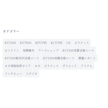
カテゴリー
RYT200
RYT500
RPYT85
RCYT95
CE
ピラティス
オンライン
短期集中
ワークショップ
RYT200京都合宿コース
RYT200軽井沢合宿コース
RYT200沖縄合宿コース
開催レポート
ヨガ資格取得ガイド
ヨガ
ピラティス
ダイエット
アイテム
インタビュー
スタジオ