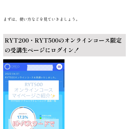
まずは、使い方などを見ていきましょう。
RYT200・RYT500のオンラインコース限定
の受講生ページにログイン！