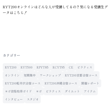
RYT200オンラインはどんな人が受講してるの？気になる受講生デ
ータはこちら！
カテゴリー
RYT200
RYT500
RPYT85
RCYT95
CE
ピラティス
オンライン
短期集中
ワークショップ
RYT200京都合宿コース
RYT200軽井沢合宿コース
RYT200沖縄合宿コース
開催レポート
ヨガ資格取得ガイド
ヨガ
ピラティス
ダイエット
アイテム
インタビュー
スタジオ