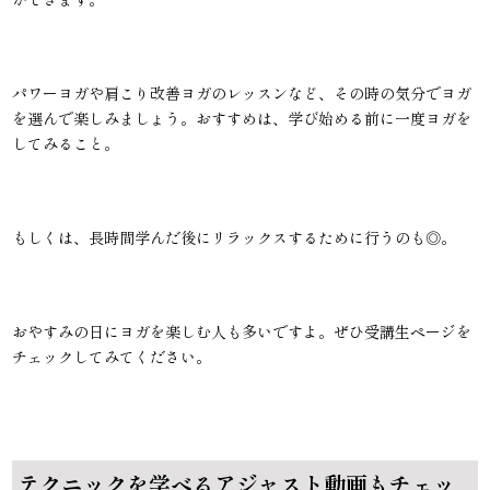
パワーヨガや肩こり改善ヨガのレッスンなど、その時の気分でヨガ
を選んで楽しみましょう。おすすめは、学び始める前に一度ヨガを
してみること。
もしくは、長時間学んだ後にリラックスするために行うのも◎。
おやすみの日にヨガを楽しむ人も多いですよ。ぜひ受講生ページを
チェックしてみてください。
テクニックを学べるアジャスト動画もチェッ