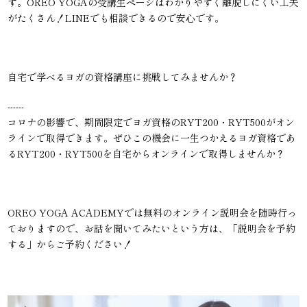
す。OREO YOGAの受講生ページはわかりやすく離脱しにくい工夫
がたくさん！LINEでも相談できるので安心です。
自宅で学べるヨガの資格講座に挑戦してみませんか？
------
コロナの影響で、期間限定でヨガ資格のRYT200・RYT500がオン
ラインで取得できます。ぜひこの機会に一生つかえるヨガ資格であ
るRYT200・RYT500を自宅からオンラインで取得しませんか？
OREO YOGA ACADEMYでは無料のオンライン説明会を随時行っ
ておりますので、お話を聞いてみたいという方は、「説明会を予約
する」からご予約ください！