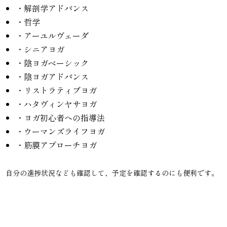
・解剖学アドバンス
・哲学
・アーユルヴェーダ
・シニアヨガ
・陰ヨガベーシック
・陰ヨガアドバンス
・リストラティブヨガ
・ハタヴィンヤサヨガ
・ヨガ初心者への指導法
・ウーマンズライフヨガ
・筋膜アプローチヨガ
自分の進捗状況なども確認して、予定を確認するのにも便利です。