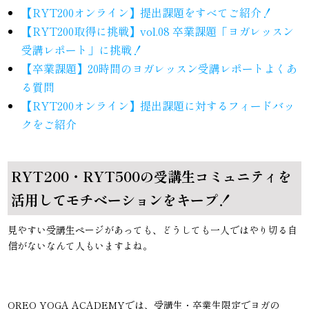
【RYT200オンライン】提出課題をすべてご紹介！
【RYT200取得に挑戦】vol.08 卒業課題「ヨガレッスン
受講レポート」に挑戦！
【卒業課題】20時間のヨガレッスン受講レポートよくあ
る質問
【RYT200オンライン】提出課題に対するフィードバッ
クをご紹介
RYT200・RYT500の受講生コミュニティを
活用してモチベーションをキープ！
見やすい受講生ページがあっても、どうしても一人ではやり切る自
信がないなんて人もいますよね。
OREO YOGA ACADEMYでは、受講生・卒業生限定でヨガの