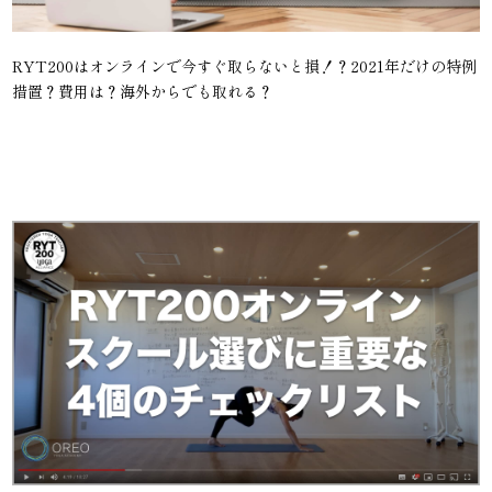
RYT200はオンラインで今すぐ取らないと損！？2021年だけの特例
措置？費用は？海外からでも取れる？