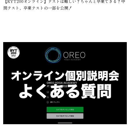
【RYT200オンライン】テストは難しい？ちゃんと卒業できる？中
間テスト、卒業テストの一部を公開！