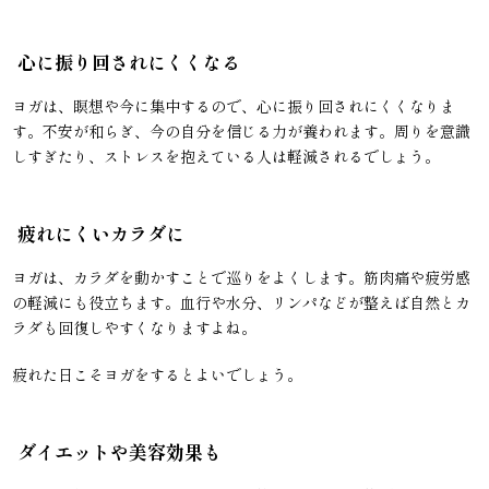
心に振り回されにくくなる
ヨガは、瞑想や今に集中するので、心に振り回されにくくなりま
す。不安が和らぎ、今の自分を信じる力が養われます。周りを意識
しすぎたり、ストレスを抱えている人は軽減されるでしょう。
疲れにくいカラダに
ヨガは、カラダを動かすことで巡りをよくします。筋肉痛や疲労感
の軽減にも役立ちます。血行や水分、リンパなどが整えば自然とカ
ラダも回復しやすくなりますよね。
疲れた日こそヨガをするとよいでしょう。
ダイエットや美容効果も