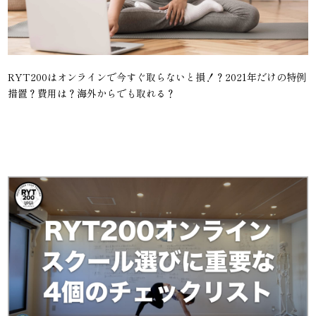
RYT200はオンラインで今すぐ取らないと損！？2021年だけの特例
措置？費用は？海外からでも取れる？