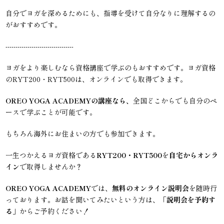
自分でヨガを深めるためにも、指導を受けて自分なりに理解するの
がおすすめです。
----------------------------------
ヨガをより楽しむなら資格講座で学ぶのもおすすめです。ヨガ資格
のRYT200・RYT500は、オンラインでも取得できます。
OREO YOGA ACADEMYの講座なら、
全国どこからでも自分のペ
ースで学ぶことが可能です。
もちろん海外にお住まいの方でも参加できます。
一生つかえるヨガ資格である
RYT200・RYT500
を
自宅からオンラ
イン
で取得しませんか？
OREO YOGA ACADEMY
では、
無料のオンライン説明会
を随時行
っております。お話を聞いてみたいという方は、「
説明会を予約す
る
」からご予約ください！