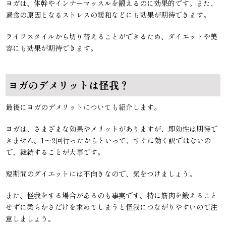
ヨガは、体幹やインナーマッスルを鍛えるのに効果的です。また、
過食の原因となるストレスの緩和などにも効果が期待できます。
ライフスタイルから切り替えることができるため、ダイエットや美
容にも効果が期待できます。
ヨガのデメリットは怪我？
最後にヨガのデメリットについても紹介します。
ヨガは、さまざまな効果やメリットがありますが、即効性は期待で
きません。1〜2回行ったからといって、すぐに効く訳ではないの
で、継続することが大事です。
短期間のダイエットには不向きなので、気をつけましょう。
また、怪我をする場合があるのも事実です。特に筋肉を鍛えること
せずに柔らかさだけを求めてしまうと怪我につながりやすいので注
意しましょう。