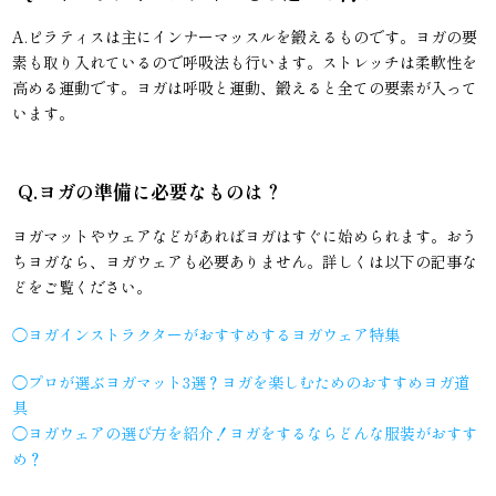
A.ピラティスは主にインナーマッスルを鍛えるものです。ヨガの要
素も取り入れているので呼吸法も行います。ストレッチは柔軟性を
高める運動です。ヨガは呼吸と運動、鍛えると全ての要素が入って
います。
Q.ヨガの準備に必要なものは？
ヨガマットやウェアなどがあればヨガはすぐに始められます。おう
ちヨガなら、ヨガウェアも必要ありません。詳しくは以下の記事な
どをご覧ください。
◯
ヨガインストラクターがおすすめするヨガウェア特集
◯プロが選ぶヨガマット3選？ヨガを楽しむためのおすすめヨガ道
具
◯
ヨガウェアの選び方を紹介！ヨガをするならどんな服装がおすす
め？