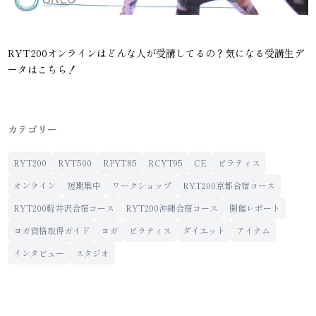
RYT200オンラインはどんな人が受講してるの？気になる受講生デ
ータはこちら！
カテゴリー
RYT200
RYT500
RPYT85
RCYT95
CE
ピラティス
オンライン
短期集中
ワークショップ
RYT200京都合宿コース
RYT200軽井沢合宿コース
RYT200沖縄合宿コース
開催レポート
ヨガ資格取得ガイド
ヨガ
ピラティス
ダイエット
アイテム
インタビュー
スタジオ