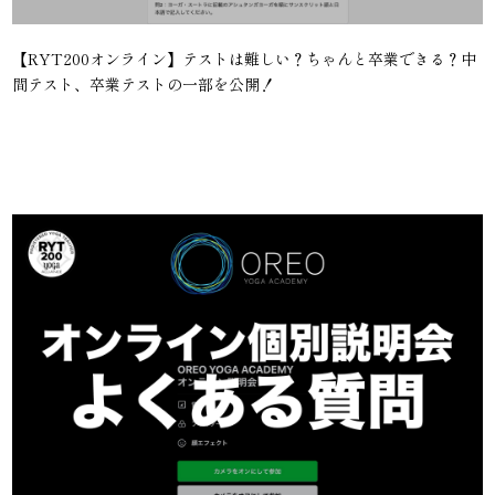
【RYT200オンライン】テストは難しい？ちゃんと卒業できる？中
間テスト、卒業テストの一部を公開！