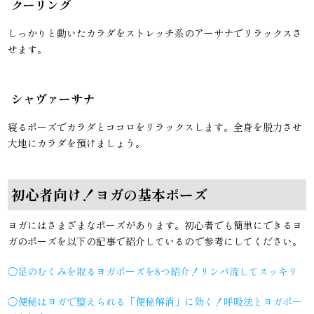
クーリング
しっかりと動いたカラダをストレッチ系のアーサナでリラックスさ
せます。
シャヴァーサナ
寝るポーズでカラダとココロをリラックスします。全身を脱力させ
大地にカラダを預けましょう。
初心者向け！ヨガの基本ポーズ
ヨガにはさまざまなポーズがあります。初心者でも簡単にできるヨ
ガのポーズを以下の記事で紹介しているので参考にしてください。
◯
足のむくみを取るヨガポーズを8つ紹介！リンパ流してスッキリ
◯
便秘はヨガで整えられる「便秘解消」に効く！呼吸法とヨガポー