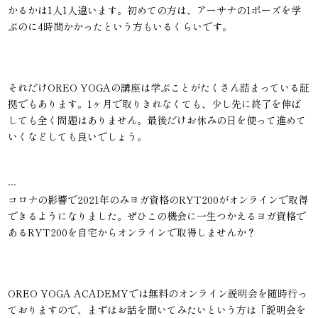
かるかは1人1人違います。初めての方は、アーサナの1ポーズを学
ぶのに4時間かかったという方もいるくらいです。
それだけOREO YOGAの講座は学ぶことがたくさん詰まっている証
拠でもあります。1ヶ月で取りきれなくても、少し先に終了を伸ば
しても全く問題はありません。最後だけお休みの日を使って進めて
いくなどしても良いでしょう。
---
コロナの影響で2021年のみヨガ資格のRYT200がオンラインで取得
できるようになりました。ぜひこの機会に一生つかえるヨガ資格で
あるRYT200を自宅からオンラインで取得しませんか？
OREO YOGA ACADEMYでは無料のオンライン説明会を随時行っ
ておりますので、まずはお話を聞いてみたいという方は「説明会を