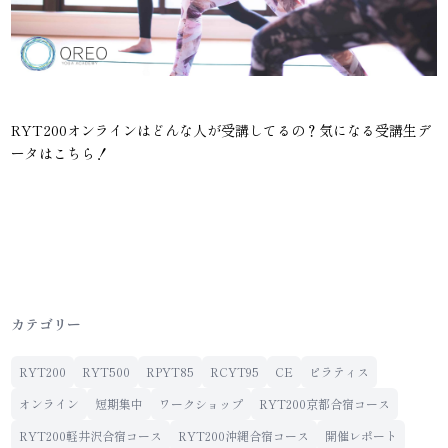
RYT200オンラインはどんな人が受講してるの？気になる受講生デ
ータはこちら！
カテゴリー
RYT200
RYT500
RPYT85
RCYT95
CE
ピラティス
オンライン
短期集中
ワークショップ
RYT200京都合宿コース
RYT200軽井沢合宿コース
RYT200沖縄合宿コース
開催レポート