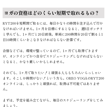
ヨガの資格はどのくらい短期で取れるもの？
RYT200を短期間で取るには、毎日かなりの時間を注ぎ込んで行か
なければいけません。1ヶ月を目標にするとなると、週5日ガッチリ
と学んでも、1ヶ月だと20日前後。単純に200時間を20日で割ると1
日10時間くらいをこなさなければならない計算です。
合宿などでは、環境が整っているので、1ヶ月でも取得できます
が、オンラインでかつ自分でスケジューリングしなければならない
となると、かなり厳しいかもしれません。
それでも、1ヶ月で取りたい！と頑張る人ももちろんいらっしゃい
ます。そこしか時間がない！という方も。OREO YOGAのRYT200
オンラインは、しっかりと頑張れば、取得は不可能ではありませ
ん。
まずは、予定を組み立てながら、毎日のスケジューリングをしてみ
ましょう。