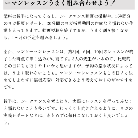
ーマンレッスンうまく組み合わせよう！
講座の後半になってくると、シークエンス動画の撮影や、5時間分
のヨガ指導レポート、20分間のヨガ指導動画の作成など慣れない作
業も入ってきます。動画視聴を終了するか、うまく割り振りなが
ら、1ヶ月の予定を組みましょう。
また、マンツーマンレッスンは、第3回、6回、10回のレッスンが終
了した時点で申し込みが可能です。3人の先生がいるので、比較的
どの日にちも取りやすいかと思いますが、予約の空き状況によって
は、うまく取れないことも。マンツーマンレッスンもこの日！と決
めてしまわずに臨機応変に対応できるよう考えておくのがおすすめ
です。
後半は、シークエンスを考えたり、実際にレッスンを行ってみたり
と慣れないことも多いです。じっくりと向き合えるように、ヨガの
実践レポートなどは、まとめずに毎日こなしておくと良いでしょ
う。