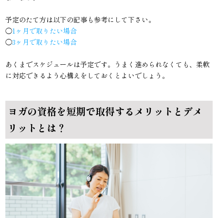
予定のたて方は以下の記事も参考にして下さい。
◯
1ヶ月で取りたい場合
◯
3ヶ月で取りたい場合
あくまでスケジュールは予定です。うまく進められなくても、柔軟
に対応できるよう心構えをしておくとよいでしょう。
ヨガの資格を短期で取得するメリットとデメ
リットとは？