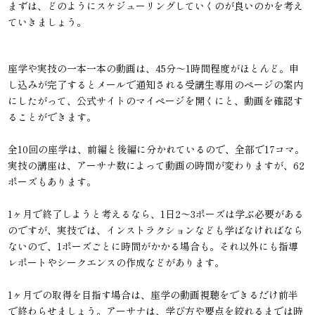
まずは、どのようにスケジューリングしていくのが良いのかを考え
ていきましょう。
座学や実技の一本一本の動画は、45分〜1時間程度がほとんど。申
し込みが完了するとメールで通知される受講生専用のページの案内
にしたがって、公式サイトのマイページを開くにと、動画を確認す
ることができます。
全10回の座学は、前編と後編に分かれているので、全部で17コマ。
実技の講座は、アーサナ数によって動画の時間が変わりますが、62
ポーズもあります。
1ヶ月で終了しようと考えるなら、1日2〜3ポーズは学ぶ必要がある
のですが、実技では、インストラクションなども学ばなければなら
ないので、1ポーズごとに時間がかかる場合も。それ以外にも指導
レポートやシークエンスの作成などがあります。
1ヶ月での取得を目指す場合は、座学の動画視聴をできるだけ前半
で終わらせましょう。アーサナは、学び方や要点を絞れるまでは時