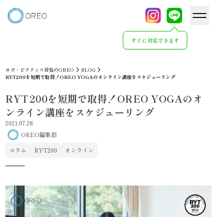
すぐに対応できます
ヨガ・ピラティス資格のOREO
BLOG
RYT200を短期で取得！OREO YOGAのオンライン講座をスケジューリング
RYT200を短期で取得！OREO YOGAのオ
ンライン講座をスケジューリング
2021.07.28
OREO編集部
コラム
RYT200
オンライン