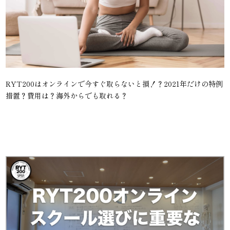
RYT200はオンラインで今すぐ取らないと損！？2021年だけの特例
措置？費用は？海外からでも取れる？